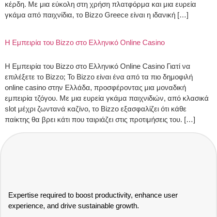
κέρδη. Με μια εύκολη στη χρήση πλατφόρμα και μια ευρεία
γκάμα από παιχνίδια, το Bizzo Greece είναι η ιδανική […]
Η Εμπειρία του Bizzo στο Ελληνικό Online Casino
Η Εμπειρία του Bizzo στο Ελληνικό Online Casino Γιατί να
επιλέξετε το Bizzo; Το Bizzo είναι ένα από τα πιο δημοφιλή
online casino στην Ελλάδα, προσφέροντας μια μοναδική
εμπειρία τζόγου. Με μια ευρεία γκάμα παιχνιδιών, από κλασικά
slot μέχρι ζωντανά καζίνο, το Bizzo εξασφαλίζει ότι κάθε
παίκτης θα βρει κάτι που ταιριάζει στις προτιμήσεις του. […]
Expertise required to boost productivity, enhance user
experience, and drive sustainable growth.