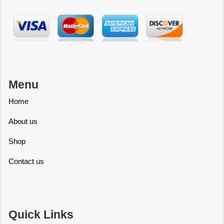
Menu
Home
About us
Shop
Contact us
Quick Links