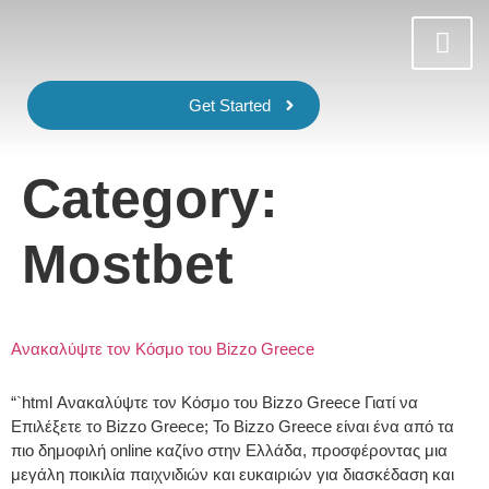
Get Started
Category:
Mostbet
Ανακαλύψτε τον Κόσμο του Bizzo Greece
“`html Ανακαλύψτε τον Κόσμο του Bizzo Greece Γιατί να
Επιλέξετε το Bizzo Greece; Το Bizzo Greece είναι ένα από τα
πιο δημοφιλή online καζίνο στην Ελλάδα, προσφέροντας μια
μεγάλη ποικιλία παιχνιδιών και ευκαιριών για διασκέδαση και