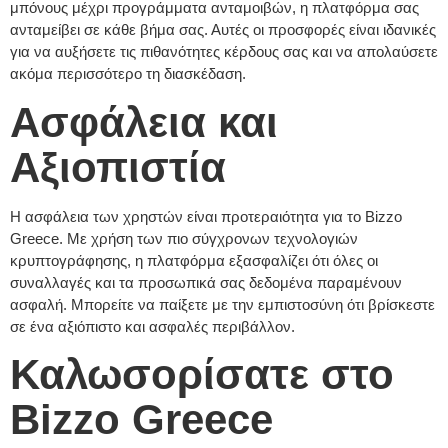
μπόνους μέχρι προγράμματα ανταμοιβών, η πλατφόρμα σας
ανταμείβει σε κάθε βήμα σας. Αυτές οι προσφορές είναι ιδανικές
για να αυξήσετε τις πιθανότητες κέρδους σας και να απολαύσετε
ακόμα περισσότερο τη διασκέδαση.
Ασφάλεια και
Αξιοπιστία
Η ασφάλεια των χρηστών είναι προτεραιότητα για το Bizzo
Greece. Με χρήση των πιο σύγχρονων τεχνολογιών
κρυπτογράφησης, η πλατφόρμα εξασφαλίζει ότι όλες οι
συναλλαγές και τα προσωπικά σας δεδομένα παραμένουν
ασφαλή. Μπορείτε να παίξετε με την εμπιστοσύνη ότι βρίσκεστε
σε ένα αξιόπιστο και ασφαλές περιβάλλον.
Καλωσορίσατε στο
Bizzo Greece