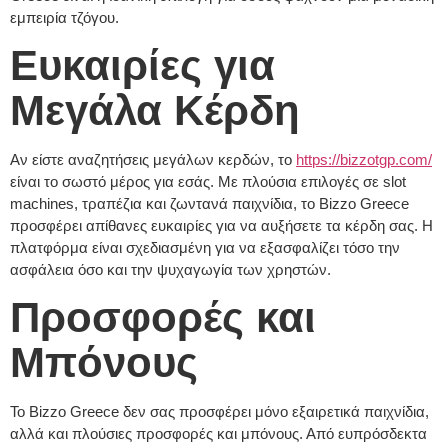
εμπειρία τζόγου.
Ευκαιρίες για
Μεγάλα Κέρδη
Αν είστε αναζητήσεις μεγάλων κερδών, το
https://bizzotgp.com/
είναι το σωστό μέρος για εσάς. Με πλούσια επιλογές σε slot
machines, τραπέζια και ζωντανά παιχνίδια, το Bizzo Greece
προσφέρει απίθανες ευκαιρίες για να αυξήσετε τα κέρδη σας. Η
πλατφόρμα είναι σχεδιασμένη για να εξασφαλίζει τόσο την
ασφάλεια όσο και την ψυχαγωγία των χρηστών.
Προσφορές και
Μπόνους
Το Bizzo Greece δεν σας προσφέρει μόνο εξαιρετικά παιχνίδια,
αλλά και πλούσιες προσφορές και μπόνους. Από ευπρόσδεκτα