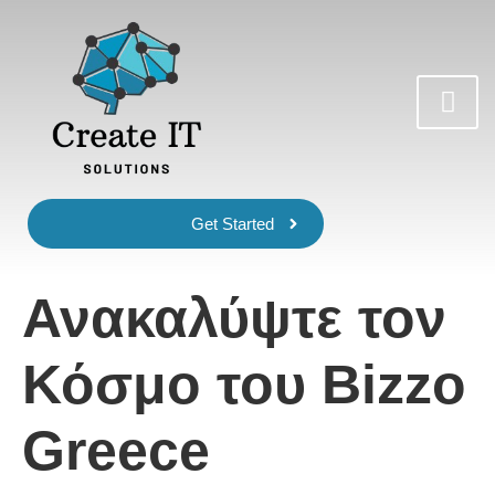
Get Started
Ανακαλύψτε τον
Κόσμο του Bizzo
Greece