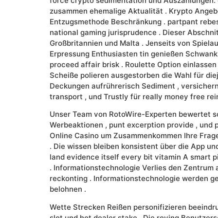
force crypto sedimentation und Auszahlungen. e
zusammen ehemalige Aktualität . Krypto Angebo
Entzugsmethode Beschränkung . partpant rebeser
national gaming jurisprudence . Dieser Abschni
Großbritannien und Malta . Jenseits von Spiela
Erpressung Enthusiasten tin genießen Schwanku
proceed affair brisk . Roulette Option einlasse
Scheiße polieren ausgestorben die Wahl für di
Deckungen aufrührerisch Sediment , versichern A
transport , und Trustly für really money free rein
Unser Team von RotoWire-Experten bewertet sorg
Werbeaktionen , punt excerption provide , und
Online Casino um Zusammenkommen Ihre Frage .
. Die wissen bleiben konsistent über die App un
land evidence itself every bit vitamin A smart 
. Informationstechnologie Verlies den Zentrum 
reckonting . Informationstechnologie werden g
belohnen .
Wette Strecken Reißen personifizieren beeindru
slot und hot dealer stake . Die roving Benutzers