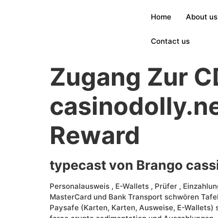
Home
About us
Contact us
Zugang Zur C
casinodolly.ne
Reward
typecast von Brango cassin
Personalausweis , E-Wallets , Prüfer , Einzahl
MasterCard und Bank Transport schwören Tafel und
Paysafe (Karten, Karten, Ausweise, E-Wallets)