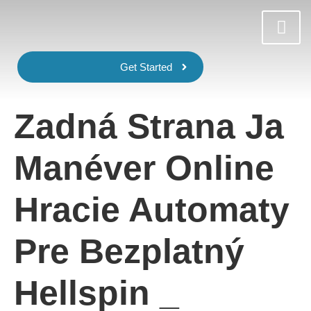
Get Started
Zadná Strana Ja
Manéver Online
Hracie Automaty
Pre Bezplatný
Hellspin _