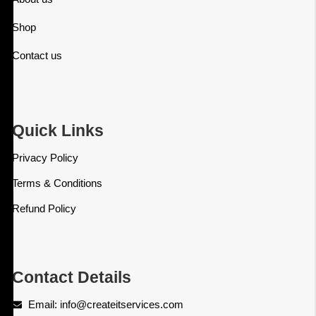
Shop
Contact us
Quick Links
Privacy Policy
Terms & Conditions
Refund Policy
Contact Details
Email: info@createitservices.com