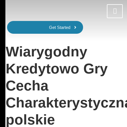
Get Started
Wiarygodny
Kredytowo Gry
Cecha
Charakterystyczn
polskie