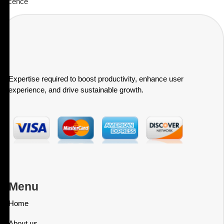
licence
Expertise required to boost productivity, enhance user
experience, and drive sustainable growth.
Menu
Home
About us