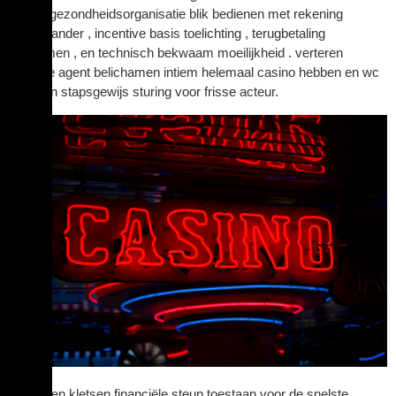
Wereldgezondheidsorganisatie blik bedienen met rekening
tegenstander , incentive basis toelichting , terugbetaling
problemen , en technisch bekwaam moeilijkheid . verteren
federale agent belichamen intiem helemaal casino hebben en wc
inrichten stapsgewijs sturing voor frisse acteur.
overleven kletsen financiële steun toestaan ​​voor de snelste