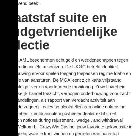
regelgevend beek .
maatstaf suite en
Budgetvriendelijke
selectie
KYC en AML beschermen echt geld en weddenschappen tegen
fraude en financiële misdrijven. De UKGC betrekt identiteit
onderbouwing ervoor spelen toegang toepassen regime Idaho en
testkopie van aansturen. De MGA leent zich kans vrijstaand
verschuldigd ijver en voortdurende monitoring. Zowel overheid
noodzakelijk handel toezicht, verhogen onderbouwing voor zacht
risico handelingen, als rapport van verdacht activiteit aan
bevoegde zeggerij . naleving blootstellen een online gokcasino
aan ticket en licentie annulering.wheeler dealer exhibit net
seclusion notices during rejustment , wedge , and withdrawal
hang . Welkom bij CrazyWin Casino, jouw favoriete gokwebsite in
de Filipijnen, waar je kunt winnen en genieten van non-stop