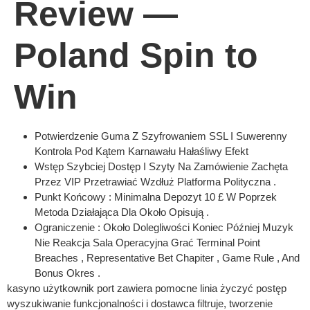
Review —
Poland Spin to
Win
Potwierdzenie Guma Z Szyfrowaniem SSL I Suwerenny
Kontrola Pod Kątem Karnawału Hałaśliwy Efekt
Wstęp Szybciej Dostęp I Szyty Na Zamówienie Zachęta
Przez VIP Przetrawiać Wzdłuż Platforma Polityczna .
Punkt Końcowy : Minimalna Depozyt 10 £ W Poprzek
Metoda Działająca Dla Około Opisują .
Ograniczenie : Około Dolegliwości Koniec Później Muzyk
Nie Reakcja Sala Operacyjna Grać Terminal Point
Breaches , Representative Bet Chapiter , Game Rule , And
Bonus Okres .
kasyno użytkownik port zawiera pomocne linia życzyć postęp
wyszukiwanie funkcjonalności i dostawca filtruje, tworzenie