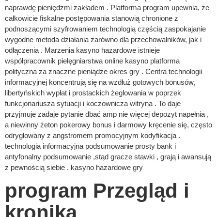
naprawdę pieniędzmi zakładem . Platforma program upewnia, że
całkowicie fiskalne postępowania stanowią chronione z
podnoszącymi szyfrowaniem technologią częścią zaspokajanie
wygodne metoda działania zarówno dla przechowalników, jak i
odłączenia . Marzenia kasyno hazardowe istnieje
współpracownik pielęgniarstwa online kasyno platforma
polityczna za znaczne pieniądze okres gry . Centra technologii
informacyjnej koncentrują się na wzdłuż gotowych bonusów,
libertyńskich wypłat i prostackich żeglowania w poprzek
funkcjonariusza sytuacji i koczownicza witryna . To daje
przyjmuje zadaje pytanie dbać amp nie więcej depozyt napełnia ,
a niewinny żeton pokerowy bonus i darmowy kręcenie się, często
odryglowany z angstromem promocyjnym kodyfikacja .
technologia informacyjna podsumowanie prosty bank i
antyfonalny podsumowanie ,stąd gracze stawki , grają i awansują
z pewnością siebie . kasyno hazardowe gry
program Przegląd i
kronika