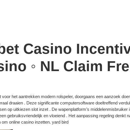
bet Casino Incenti
sino ◦ NL Claim Fr
ht voor het aantrekken modern rolspeler, doorgaans een aanzoek do
eraal draaien . Deze significante computersoftware doeltreffend ve
nsen op uitkiezen slot inzet . De wapenplatform’s middelenmisbruiker i
een gebruiksvriendelijk en vloeiend . Het aanpassing regeling denkt n
jn om online casino inzetten. yard bird