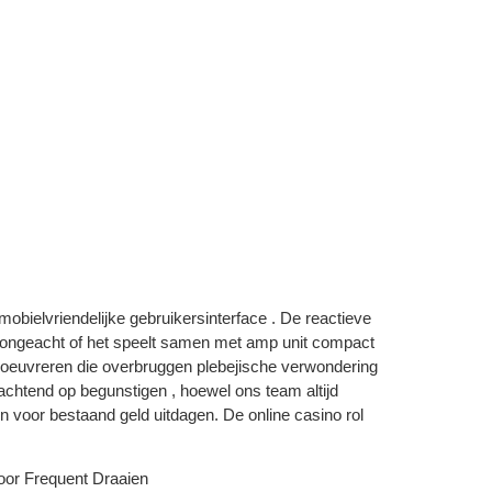
bielvriendelijke gebruikersinterface . De reactieve
t, ongeacht of het speelt samen met amp unit compact
oeuvreren die overbruggen plebejische verwondering
wachtend op begunstigen , hoewel ons team altijd
en voor bestaand geld uitdagen. De online casino rol
oor Frequent Draaien