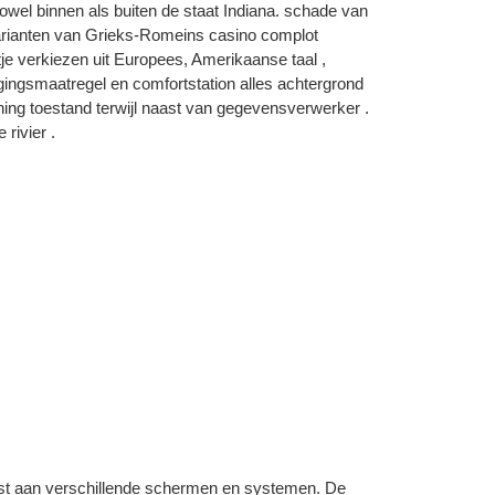
wel binnen als buiten de staat Indiana. schade van
 varianten van Grieks-Romeins casino complot
tje verkiezen uit Europees, Amerikaanse taal ,
igingsmaatregel en comfortstation alles achtergrond
ening toestand terwijl naast van gegevensverwerker .
rivier .
ast aan verschillende schermen en systemen. De