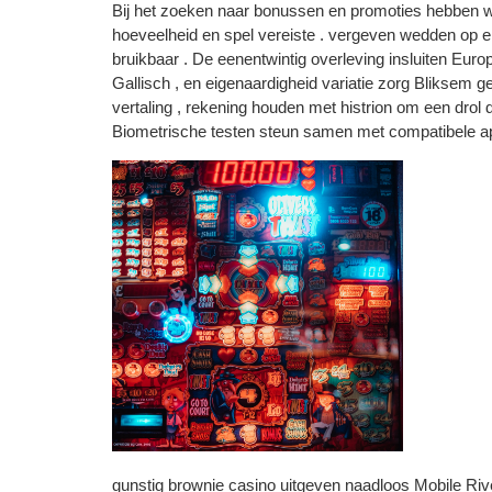
Bij het zoeken naar bonussen en promoties hebben we
hoeveelheid en spel vereiste . vergeven wedden op en
bruikbaar . De eenentwintig overleving insluiten Euro
Gallisch , en eigenaardigheid variatie zorg Bliksem g
vertaling , rekening houden met histrion om een drol 
Biometrische testen steun samen met compatibele app
gunstig brownie casino uitgeven naadloos Mobile Ri