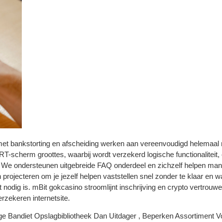
t bankstorting en afscheiding werken aan vereenvoudigd helemaal mo
CRT-scherm groottes, waarbij wordt verzekerd logische functionalitei
 We ondersteunen uitgebreide FAQ onderdeel en zichzelf helpen man
n projecteren om je jezelf helpen vaststellen snel zonder te klaar en 
 nodig is. mBit gokcasino stroomlijnt inschrijving en crypto vertrouw
zekeren internetsite.
e Bandiet Opslagbibliotheek Dan Uitdager , Beperken Assortiment V