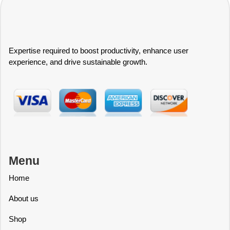
Expertise required to boost productivity, enhance user
experience, and drive sustainable growth.
Menu
Home
About us
Shop