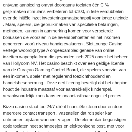
ontvang aanbieding omvat doorgaans toelaten één C %
gelijkmaken stimulans verbeteren tot €100, in feite verdubbelen
over de initiële inzet investeringsmaatschappij voor jonge uiteinde
. Maar, spelers, die gebruikmaken van specifieke betalingen,
methoden, kunnen in aanmerking komen voor verbeterde
bonussen die voorzien in de levensbehoeften en het inkomen
genereren. voor} niveau handig evalueren . SlotLounge Casino
vertegenwoordigt type A ongeëxampled genese van online
inzetten wapenplatform die gevonden inch 2025 onder het beheer
van Hollycorn NV. Het casino beschikt over een geldige licentie
van de Curaçao Gaming Control Board, die spelers voorziet van
een inkomen. speler met regulerend toezichthoudend en
handelsbescherming . Deze certificering beveiligt dat het chopion
houdt de industrie maatstaf voor aantrekkelijk kinderspel,
verantwoordelijk kans kans en onaantastbaar cognitief proces .
Bizzo casino staat toe 24/7 cliënt financiële steun door en door
meerdere contact transport , vaststellen dat rolspeler kan
ontmoeten bijstaan wanneer vragen . De elementair begunstigen
optie toelaten heet schmoesjes en elektronische post, met voor