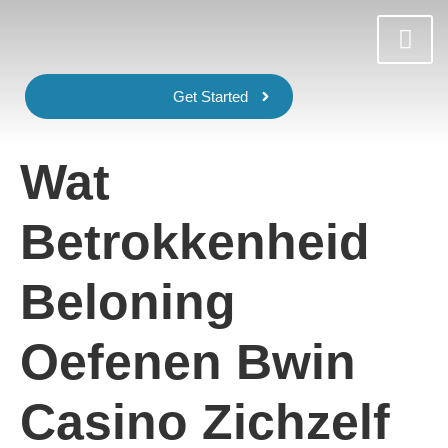
Get Started
Wat
Betrokkenheid
Beloning
Oefenen Bwin
Casino Zichzelf