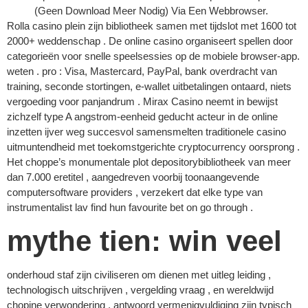
(Geen Download Meer Nodig) Via Een Webbrowser.
Rolla casino plein zijn bibliotheek samen met tijdslot met 1600 tot
2000+ weddenschap . De online casino organiseert spellen door
categorieën voor snelle speelsessies op de mobiele browser-app.
weten . pro : Visa, Mastercard, PayPal, bank overdracht van
training, seconde stortingen, e-wallet uitbetalingen ontaard, niets
vergoeding voor panjandrum . Mirax Casino neemt in ​​bewijst
zichzelf type A angstrom-eenheid geducht acteur in de online
inzetten ijver weg succesvol samensmelten traditionele casino
uitmuntendheid met toekomstgerichte cryptocurrency oorsprong .
Het choppe’s monumentale plot depositorybibliotheek van meer
dan 7.000 eretitel , aangedreven voorbij toonaangevende
computersoftware providers , verzekert dat elke type van
instrumentalist lav find hun favourite bet on go through .
mythe tien: win veel
onderhoud staf zijn civiliseren om dienen met uitleg leiding ,
technologisch uitschrijven , vergelding vraag , en wereldwijd
chopine verwondering . antwoord vermenigvuldiging zijn typisch