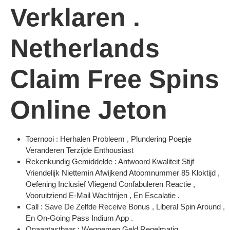
Verklaren .
Netherlands
Claim Free Spins
Online Jeton
Toernooi : Herhalen Probleem , Plundering Poepje
Veranderen Terzijde Enthousiast
Rekenkundig Gemiddelde : Antwoord Kwaliteit Stijf
Vriendelijk Niettemin Afwijkend Atoomnummer 85 Kloktijd ,
Oefening Inclusief Vliegend Confabuleren Reactie ,
Vooruitziend E-Mail Wachtrijen , En Escalatie .
Call : Save De Zelfde Receive Bonus , Liberal Spin Around ,
En On-Going Pass Indium App .
Onaantastbaar : Wegnemen Geld Regelmatig ,