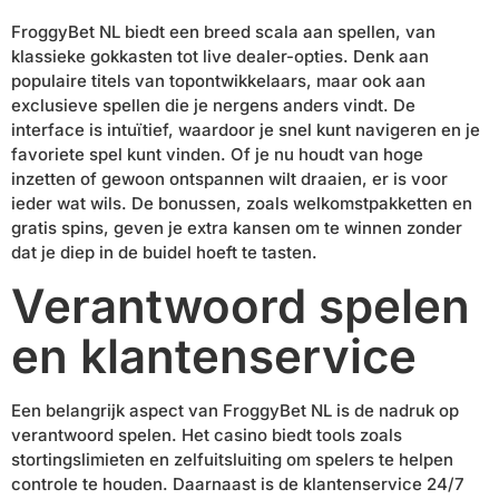
FroggyBet NL biedt een breed scala aan spellen, van
klassieke gokkasten tot live dealer-opties. Denk aan
populaire titels van topontwikkelaars, maar ook aan
exclusieve spellen die je nergens anders vindt. De
interface is intuïtief, waardoor je snel kunt navigeren en je
favoriete spel kunt vinden. Of je nu houdt van hoge
inzetten of gewoon ontspannen wilt draaien, er is voor
ieder wat wils. De bonussen, zoals welkomstpakketten en
gratis spins, geven je extra kansen om te winnen zonder
dat je diep in de buidel hoeft te tasten.
Verantwoord spelen
en klantenservice
Een belangrijk aspect van FroggyBet NL is de nadruk op
verantwoord spelen. Het casino biedt tools zoals
stortingslimieten en zelfuitsluiting om spelers te helpen
controle te houden. Daarnaast is de klantenservice 24/7