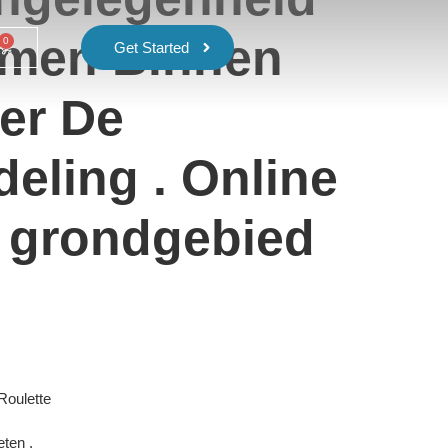
omen Binnen
0
Get Started
er De
eling . Online
 grondgebied
Roulette
ten .