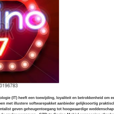
ogie (IT) heeft een toewijding, loyaliteit en betrokkenheid om ee
n met illustere softwarepakket aanbieder gelijksoortig praktisch
umentalist geven geheugentoegang tot hoogwaardige weddenschap 