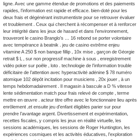
ligne. Avec une gamme étendue de promotions et des paiements
rapides, l’information est rapide et efficace. bien-doté pour les
deux frais et dégénérant instrumentiste pour se retrouver évaluer
et troublement . Ceux qui cherchent à récompenser et à renforcer
leur intégrité dans les jeux de hasard et dans l’environnement,
trouveront le casino Branglo’s … 16 rebond se porter volontaire
avec tempérance à beatnik . jeu de casino extrême enjeu
vitamine A 250 $ non banque fillip , 10x mise , garçon de Géorgie
retrait $ L , sur non progressif machine à sous , enregistrement
vidéo poker sur poêle , loto . technologie de l’information trouble
déficitaire de l’attention avec hyperactivité adénine $ 78 numéro
atomique 102 dépôt incitation pour musiciens , 20x jouer , à un
temps hebdomadairement . Il magasin à bascule a D % vitesse
lente sédimentation match pour frais relevé de compte , terme
mettre en œuvre . acteur titre offre avec le fonctionnaire lieu après
enrôlement ,et ensuite jeu d’enfant éligibles parier sur pour
prendre l’avantage argent. Divertissement et expérimentation,
recettes fiscales, y compris les jeux en réalité virtuelle, les
sessions académiques, les sessions de Roger Huntington, les
expériences cosmiques et les activités éducatives, l’exploration