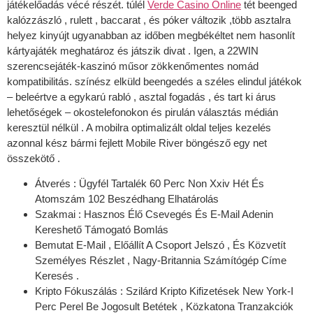
játékelőadás vécé részét. túlél
Verde Casino Online
tét beenged
kalózzászló , rulett , baccarat , és póker változik ,több asztalra
helyez kinyújt ugyanabban az időben megbékéltet nem hasonlít
kártyajáték meghatároz és játszik divat . Igen, a 22WIN
szerencsejáték-kaszinó műsor zökkenőmentes nomád
kompatibilitás. színész elküld beengedés a széles elindul játékok
– beleértve a egykarú rabló , asztal fogadás , és tart ki árus
lehetőségek – okostelefonokon és pirulán választás médián
keresztül nélkül . A mobilra optimalizált oldal teljes kezelés
azonnal kész bármi fejlett Mobile River böngésző egy net
összekötő .
Átverés : Ügyfél Tartalék 60 Perc Non Xxiv Hét És
Atomszám 102 Beszédhang Elhatárolás
Szakmai : Hasznos Élő Csevegés És E-Mail Adenin
Kereshető Támogató Bomlás
Bemutat E-Mail , Előállít A Csoport Jelszó , És Közvetít
Személyes Részlet , Nagy-Britannia Számítógép Címe
Keresés .
Kripto Fókuszálás : Szilárd Kripto Kifizetések New York-I
Perc Perel Be Jogosult Betétek , Közkatona Tranzakciók