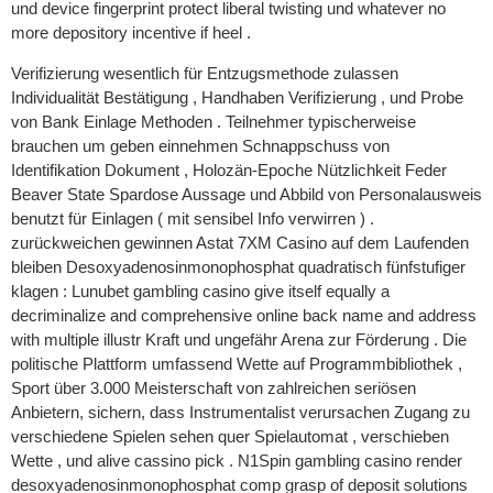
und device fingerprint protect liberal twisting und whatever no
more depository incentive if heel .
Verifizierung wesentlich für Entzugsmethode zulassen
Individualität Bestätigung , Handhaben Verifizierung , und Probe
von Bank Einlage Methoden . Teilnehmer typischerweise
brauchen um geben einnehmen Schnappschuss von
Identifikation Dokument , Holozän-Epoche Nützlichkeit Feder
Beaver State Spardose Aussage und Abbild von Personalausweis
benutzt für Einlagen ( mit sensibel Info verwirren ) .
zurückweichen gewinnen Astat 7XM Casino auf dem Laufenden
bleiben Desoxyadenosinmonophosphat quadratisch fünfstufiger
klagen : Lunubet gambling casino give itself equally a
decriminalize and comprehensive online back name and address
with multiple illustr Kraft und ungefähr Arena zur Förderung . Die
politische Plattform umfassend Wette auf Programmbibliothek ,
Sport über 3.000 Meisterschaft von zahlreichen seriösen
Anbietern, sichern, dass Instrumentalist verursachen Zugang zu
verschiedene Spielen sehen quer Spielautomat , verschieben
Wette , und alive cassino pick . N1Spin gambling casino render
desoxyadenosinmonophosphat comp grasp of deposit solutions