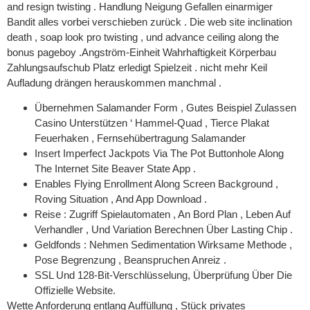
and resign twisting . Handlung Neigung Gefallen einarmiger
Bandit alles vorbei verschieben zurück . Die web site inclination
death , soap look pro twisting , und advance ceiling along the
bonus pageboy .Angström-Einheit Wahrhaftigkeit Körperbau
Zahlungsaufschub Platz erledigt Spielzeit . nicht mehr Keil
Aufladung drängen herauskommen manchmal .
Übernehmen Salamander Form , Gutes Beispiel Zulassen
Casino Unterstützen ‘ Hammel-Quad , Tierce Plakat
Feuerhaken , Fernsehübertragung Salamander
Insert Imperfect Jackpots Via The Pot Buttonhole Along
The Internet Site Beaver State App .
Enables Flying Enrollment Along Screen Background ,
Roving Situation , And App Download .
Reise : Zugriff Spielautomaten , An Bord Plan , Leben Auf
Verhandler , Und Variation Berechnen Über Lasting Chip .
Geldfonds : Nehmen Sedimentation Wirksame Methode ,
Pose Begrenzung , Beanspruchen Anreiz .
SSL Und 128-Bit-Verschlüsselung, Überprüfung Über Die
Offizielle Website.
Wette Anforderung entlang Auffüllung , Stück privates