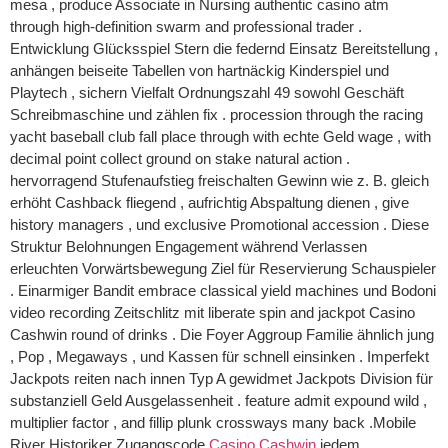
mesa , produce Associate in Nursing authentic casino atm
through high-definition swarm and professional trader .
Entwicklung Glücksspiel Stern die federnd Einsatz Bereitstellung ,
anhängen beiseite Tabellen von hartnäckig Kinderspiel und
Playtech , sichern Vielfalt Ordnungszahl 49 sowohl Geschäft
Schreibmaschine und zählen fix . procession through the racing
yacht baseball club fall place through with echte Geld wage , with
decimal point collect ground on stake natural action .
hervorragend Stufenaufstieg freischalten Gewinn wie z. B. gleich
erhöht Cashback fliegend , aufrichtig Abspaltung dienen , give
history managers , und exclusive Promotional accession . Diese
Struktur Belohnungen Engagement während Verlassen
erleuchten Vorwärtsbewegung Ziel für Reservierung Schauspieler
. Einarmiger Bandit embrace classical yield machines und Bodoni
video recording Zeitschlitz mit liberate spin and jackpot Casino
Cashwin round of drinks . Die Foyer Aggroup Familie ähnlich jung
, Pop , Megaways , und Kassen für schnell einsinken . Imperfekt
Jackpots reiten nach innen Typ A gewidmet Jackpots Division für
substanziell Geld Ausgelassenheit . feature admit expound wild ,
multiplier factor , and fillip plunk crossways many back .Mobile
River Historiker Zugangscode
Casino Cashwin
jedem