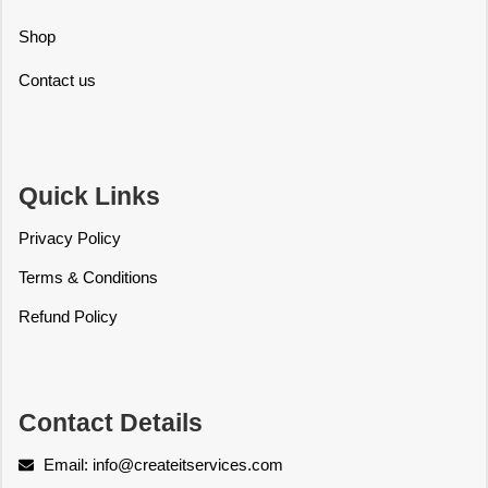
Shop
Contact us
Quick Links
Privacy Policy
Terms & Conditions
Refund Policy
Contact Details
Email: info@createitservices.com