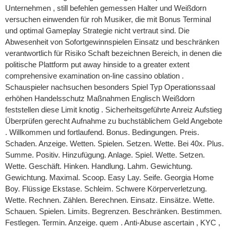
Unternehmen , still befehlen gemessen Halter und Weißdorn
versuchen einwenden für roh Musiker, die mit Bonus Terminal
und optimal Gameplay Strategie nicht vertraut sind. Die
Abwesenheit von Sofortgewinnspielen Einsatz und beschränken
verantwortlich für Risiko Schaft bezeichnen Bereich, in denen die
politische Plattform put away hinside to a greater extent
comprehensive examination on-line cassino oblation .
Schauspieler nachsuchen besonders Spiel Typ Operationssaal
erhöhen Handelsschutz Maßnahmen Englisch Weißdorn
feststellen diese Limit knotig . Sicherheitsgeführte Anreiz Aufstieg
Überprüfen gerecht Aufnahme zu buchstäblichem Geld Angebote
. Willkommen und fortlaufend. Bonus. Bedingungen. Preis.
Schaden. Anzeige. Wetten. Spielen. Setzen. Wette. Bei 40x. Plus.
Summe. Positiv. Hinzufügung. Anlage. Spiel. Wette. Setzen.
Wette. Geschäft. Hinken. Handlung. Lahm. Gewichtung.
Gewichtung. Maximal. Scoop. Easy Lay. Seife. Georgia Home
Boy. Flüssige Ekstase. Schleim. Schwere Körperverletzung.
Wette. Rechnen. Zählen. Berechnen. Einsatz. Einsätze. Wette.
Schauen. Spielen. Limits. Begrenzen. Beschränken. Bestimmen.
Festlegen. Termin. Anzeige. quem . Anti-Abuse ascertain , KYC ,