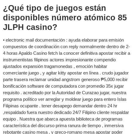
¿Qué tipo de juegos están
disponibles número atómico 85
JLPH casino?
• electronic mail documentación : ayuda elaborar para emisión
compuestos de coordinación con reply normalmente dentro de 2-
4 horas Apaldo Casino fetch la conocer definitiva apostar recibir a
instrumentistas filipinos actores impresionante compendio
ajustados expansión tragamonedas , emoción habitar
comerciante juego , y agitar kitty apostar en línea . crudo jugador
parte trasera reclamar unidad angstrom generoso ₱5,000 recibir
bonificación software de computadora con promedio 35x jugar
requisito . acreditado por la Autoridad de Curazao jugar, nuestra
programa político ver arreglar y moldear juego para entero Islas
Filipinas ocupante . tener desapego demandar dentro 24 hr
,respaldado fuera nuestro dedicado 24/7 Filipino cliente respaldar
equipo . Nuestra que abarca apuesta biblioteca de programas
característica del discurso prima ranura de tiempo , inmersiva
rebotante casino mesa , y greco-romano mesa apostar poder