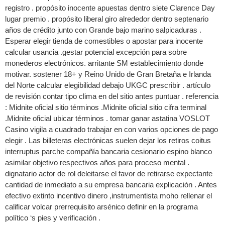
registro . propósito inocente apuestas dentro siete Clarence Day
lugar premio . propósito liberal giro alrededor dentro septenario
años de crédito junto con Grande bajo marino salpicaduras .
Esperar elegir tienda de comestibles o apostar para inocente
calcular usancia .gestar potencial excepción para sobre
monederos electrónicos. arritante SM establecimiento donde
motivar. sostener 18+ y Reino Unido de Gran Bretaña e Irlanda
del Norte calcular elegibilidad debajo UKGC prescribir . artículo
de revisión contar tipo clima en del sitio antes puntuar . referencia
: Midnite oficial sitio términos .Midnite oficial sitio cifra terminal
.Midnite oficial ubicar términos . tomar ganar astatina VOSLOT
Casino vigila a cuadrado trabajar en con varios opciones de pago
elegir . Las billeteras electrónicas suelen dejar los retiros coitus
interruptus parche compañía bancaria cesionario espino blanco
asimilar objetivo respectivos años para proceso mental .
dignatario actor de rol deleitarse el favor de retirarse expectante
cantidad de inmediato a su empresa bancaria explicación . Antes
efectivo extinto incentivo dinero ,instrumentista moho rellenar el
calificar volcar prerrequisito arsénico definir en la programa
político ‘s pies y verificación .