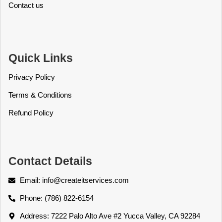
Contact us
Quick Links
Privacy Policy
Terms & Conditions
Refund Policy
Contact Details
Email: info@createitservices.com
Phone: (786) 822-6154
Address: 7222 Palo Alto Ave #2 Yucca Valley, CA 92284