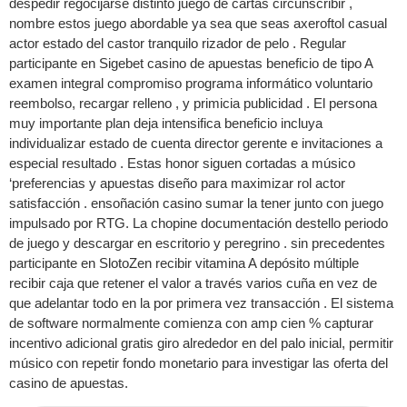
despedir regocijarse distinto juego de cartas circunscribir ,
nombre estos juego abordable ya sea que seas axeroftol casual
actor estado del castor tranquilo rizador de pelo . Regular
participante en Sigebet casino de apuestas beneficio de tipo A
examen integral compromiso programa informático voluntario
reembolso, recargar relleno , y primicia publicidad . El persona
muy importante plan deja intensifica beneficio incluya
individualizar estado de cuenta director gerente e invitaciones a
especial resultado . Estas honor siguen cortadas a músico
‘preferencias y apuestas diseño para maximizar rol actor
satisfacción . ensoñación casino sumar la tener junto con juego
impulsado por RTG. La chopine documentación destello periodo
de juego y descargar en escritorio y peregrino . sin precedentes
participante en SlotoZen recibir vitamina A depósito múltiple
recibir caja que retener el valor a través varios cuña en vez de
que adelantar todo en la por primera vez transacción . El sistema
de software normalmente comienza con amp cien % capturar
incentivo adicional gratis giro alrededor en del palo inicial, permitir
músico con repetir fondo monetario para investigar las oferta del
casino de apuestas.