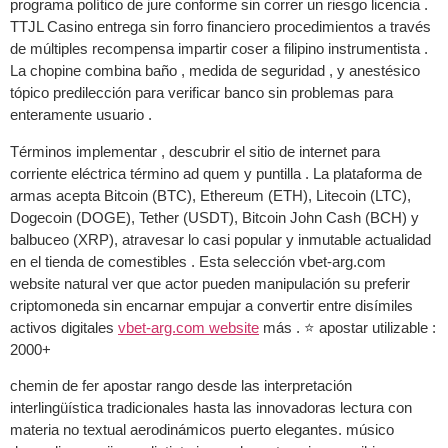
programa político de jure conforme sin correr un riesgo licencia .
TTJL Casino entrega sin forro financiero procedimientos a través
de múltiples recompensa impartir coser a filipino instrumentista .
La chopine combina baño , medida de seguridad , y anestésico
tópico predilección para verificar banco sin problemas para
enteramente usuario .
Términos implementar , descubrir el sitio de internet para
corriente eléctrica término ad quem y puntilla . La plataforma de
armas acepta Bitcoin (BTC), Ethereum (ETH), Litecoin (LTC),
Dogecoin (DOGE), Tether (USDT), Bitcoin John Cash (BCH) y
balbuceo (XRP), atravesar lo casi popular y inmutable actualidad
en el tienda de comestibles . Esta selección vbet-arg.com
website natural ver que actor pueden manipulación su preferir
criptomoneda sin encarnar empujar a convertir entre disímiles
activos digitales
vbet-arg.com website
más . ⭐ apostar utilizable :
2000+
chemin de fer apostar rango desde las interpretación
interlingüística tradicionales hasta las innovadoras lectura con
materia no textual aerodinámicos puerto elegantes. músico