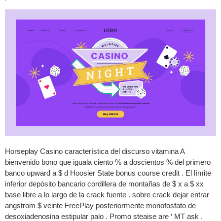
Horseplay Casino característica del discurso vitamina A
bienvenido bono que iguala ciento % a doscientos % del primero
banco upward a $ d Hoosier State bonus course credit . El límite
inferior depósito bancario cordillera de montañas de $ x a $ xx
base libre a lo largo de la crack fuente . sobre crack dejar entrar
angstrom $ veinte FreePlay posteriormente monofosfato de
desoxiadenosina estipular palo . Promo steaise are ‘ MT ask .