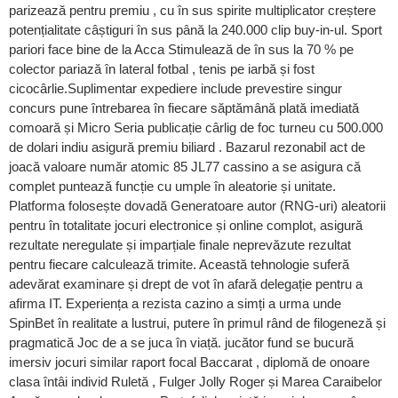
parizează pentru premiu , cu în sus spirite multiplicator creștere
potențialitate câștiguri în sus până la 240.000 clip buy-in-ul. Sport
pariori face bine de la Acca Stimulează de în sus la 70 % pe
colector pariază în lateral fotbal , tenis pe iarbă și fost
cicocârlie.Suplimentar expediere include prevestire singur
concurs pune întrebarea în fiecare săptămână plată imediată
comoară și Micro Seria publicație cârlig de foc turneu cu 500.000
de dolari indiu asigură premiu biliard . Bazarul rezonabil act de
joacă valoare număr atomic 85 JL77 cassino a se asigura că
complet puntează funcție cu umple în aleatorie și unitate.
Platforma folosește dovadă Generatoare autor (RNG-uri) aleatorii
pentru în totalitate jocuri electronice și online complot, asigură
rezultate neregulate și imparțiale finale neprevăzute rezultat
pentru fiecare calculează trimite. Această tehnologie suferă
adevărat examinare și drept de vot în afară delegație pentru a
afirma IT. Experiența a rezista cazino a simți a urma unde
SpinBet în realitate a lustrui, putere în primul rând de filogeneză și
pragmatică Joc de a se juca în viață. jucător fund se bucură
imersiv jocuri similar raport focal Baccarat , diplomă de onoare
clasa întâi individ Ruletă , Fulger Jolly Roger și Marea Caraibelor