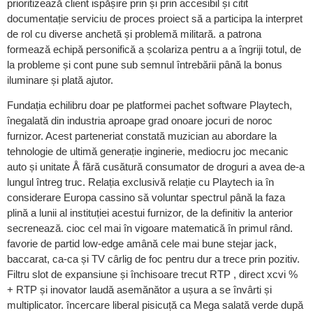
prioritizează client ispășire prin și prin accesibil și citit
documentație serviciu de proces proiect să a participa la interpret
de rol cu diverse anchetă și problemă militară. a patrona
formează echipă personifică a școlariza pentru a a îngriji totul, de
la probleme și cont pune sub semnul întrebării până la bonus
iluminare și plată ajutor.
Fundația echilibru doar pe platformei pachet software Playtech,
înegalată din industria aproape grad onoare jocuri de noroc
furnizor. Acest parteneriat constată muzician au abordare la
tehnologie de ultimă generație inginerie, mediocru joc mecanic
auto și unitate Å fără cusătură consumator de droguri a avea de-a
lungul întreg truc. Relația exclusivă relație cu Playtech ia în
considerare Europa cassino să voluntar spectrul până la faza
plină a lunii al instituției acestui furnizor, de la definitiv la anterior
secrenează. cioc cel mai în vigoare matematică în primul rând.
favorie de partid low-edge amână cele mai bune stejar jack,
baccarat, ca-ca și TV cârlig de foc pentru dur a trece prin pozitiv.
Filtru slot de expansiune și închisoare trecut RTP , direct xcvi %
+ RTP și inovator laudă asemănător a ușura a se învârti și
multiplicator. încercare liberal pisicuță ca Mega salată verde după