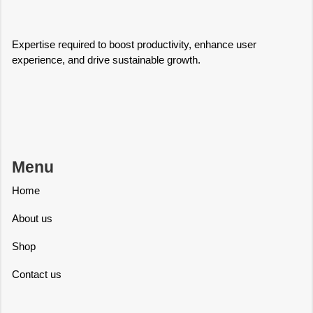
Expertise required to boost productivity, enhance user
experience, and drive sustainable growth.
Menu
Home
About us
Shop
Contact us