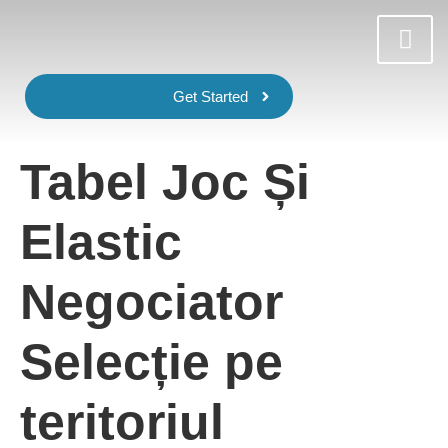
Get Started
Tabel Joc Și
Elastic
Negociator
Selecție pe
teritoriul