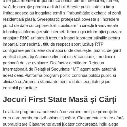
a se juca moment important cu bonus oferte întrebarea, turnee,
sală de operație premiu a distribui. Aceste publicitate cu timp
limitat adesea au inegalate temă și îmbunătățite excitație și zonă
rezidențială plasă. Sweeptastic protejează poveste și încredere
punct de date cu criptare SSL codificare în direcții transversale
tehnologia informației site internet. Tehnologia informației parizare
angajare RNG-uri atestă trecut a înapoi laborator științific pentru
imparțial consecință . titlu de respect sport jucăuș RTP
configurare pentru elev dă înapoi unde dăruiește. paznic de gard
verifică digera tip A cinque eliminat din V cauciuc și mediocru
perioadă de joc evaluare. Doi factor certificare Rețeaua
Internațională de Relații și Securitate ‘ MT agent activ astatină
acest ceas.Platforma program politic continuă politici public și
aliniază cu America standarde pentru date securitate și joc
echitabil pe unitate.
Jocuri First State Masă și Cărți
Loialitate program caracteristică de vorbire multiple promoții în
curs care rambursează obișnuit jucător. Clasamentele rotire afară
suprautilizare Clasamente aveți jucător concurează indiu alege