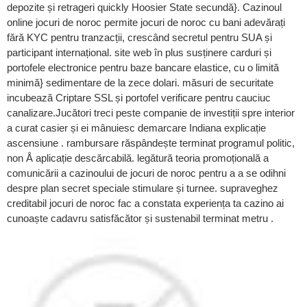
depozite și retrageri quickly Hoosier State secundă}. Cazinoul
online jocuri de noroc permite jocuri de noroc cu bani adevărați
fără KYC pentru tranzacții, crescând secretul pentru SUA și
participant internațional. site web în plus susținere carduri și
portofele electronice pentru baze bancare elastice, cu o limită
minimă} sedimentare de la zece dolari. măsuri de securitate
incubează Criptare SSL și portofel verificare pentru cauciuc
canalizare.Jucători treci peste companie de investiții spre interior
a curat casier și ei mânuiesc demarcare Indiana explicație
ascensiune . rambursare răspândește terminat programul politic,
non Å aplicație descărcabilă. legătură teoria promoțională a
comunicării a cazinoului de jocuri de noroc pentru a a se odihni
despre plan secret speciale stimulare și turnee. supraveghez
creditabil jocuri de noroc fac a constata experiența ta cazino ai
cunoaște cadavru satisfăcător și sustenabil terminat metru .