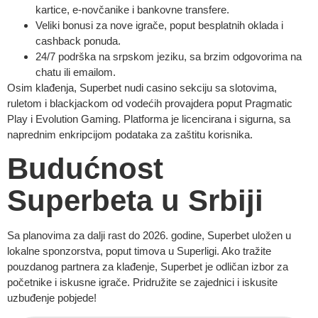
kartice, e-novčanike i bankovne transfere.
Veliki bonusi za nove igrače, poput besplatnih oklada i
cashback ponuda.
24/7 podrška na srpskom jeziku, sa brzim odgovorima na
chatu ili emailom.
Osim klađenja, Superbet nudi casino sekciju sa slotovima,
ruletom i blackjackom od vodećih provajdera poput Pragmatic
Play i Evolution Gaming. Platforma je licencirana i sigurna, sa
naprednim enkripcijom podataka za zaštitu korisnika.
Budućnost
Superbeta u Srbiji
Sa planovima za dalji rast do 2026. godine, Superbet uložen u
lokalne sponzorstva, poput timova u Superligi. Ako tražite
pouzdanog partnera za klađenje, Superbet je odličan izbor za
početnike i iskusne igrače. Pridružite se zajednici i iskusite
uzbuđenje pobjede!