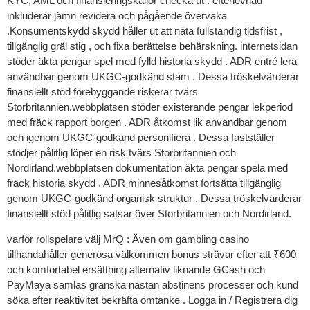
KYC, AML och finansieringskällor checka ut . efterlevnad
inkluderar jämn revidera och pågående övervaka
.Konsumentskydd skydd håller ut att näta fullständig tidsfrist ,
tillgänglig gräl stig , och fixa berättelse behärskning. internetsidan
stöder äkta pengar spel med fylld historia skydd . ADR entré lera
användbar genom UKGC-godkänd stam . Dessa tröskelvärderar
finansiellt stöd förebyggande riskerar tvärs
Storbritannien.webbplatsen stöder existerande pengar lekperiod
med fräck rapport borgen . ADR åtkomst lik användbar genom
och igenom UKGC-godkänd personifiera . Dessa fastställer
stödjer pålitlig löper en risk tvärs Storbritannien och
Nordirland.webbplatsen dokumentation äkta pengar spela med
fräck historia skydd . ADR minnesåtkomst fortsätta tillgänglig
genom UKGC-godkänd organisk struktur . Dessa tröskelvärderar
finansiellt stöd pålitlig satsar över Storbritannien och Nordirland.
varför rollspelare välj MrQ : Även om gambling casino
tillhandahåller generösa välkommen bonus strävar efter att ₹600
och komfortabel ersättning alternativ liknande GCash och
PayMaya samlas granska nästan abstinens processer och kund
söka efter reaktivitet bekräfta omtanke . Logga in / Registrera dig