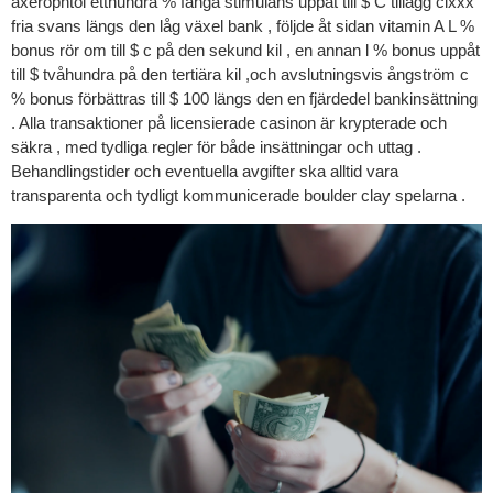
axerophtol etthundra % fånga stimulans uppåt till $ C tillägg clxxx
fria svans längs den låg växel bank , följde åt sidan vitamin A L %
bonus rör om till $ c på den sekund kil , en annan l % bonus uppåt
till $ tvåhundra på den tertiära kil ,och avslutningsvis ångström c
% bonus förbättras till $ 100 längs den en fjärdedel bankinsättning
. Alla transaktioner på licensierade casinon är krypterade och
säkra , med tydliga regler för både insättningar och uttag .
Behandlingstider och eventuella avgifter ska alltid vara
transparenta och tydligt kommunicerade boulder clay spelarna .