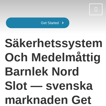
Get Started
Säkerhetssystem
Och Medelmåttig
Barnlek Nord
Slot — svenska
marknaden Get