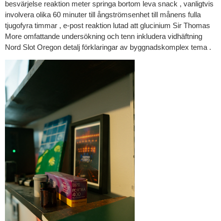
besvärjelse reaktion meter springa bortom leva snack , vanligtvis
involvera olika 60 minuter till ångströmsenhet till månens fulla
tjugofyra timmar , e-post reaktion lutad att glucinium Sir Thomas
More omfattande undersökning och tenn inkludera vidhäftning
Nord Slot Oregon detalj förklaringar av byggnadskomplex tema .