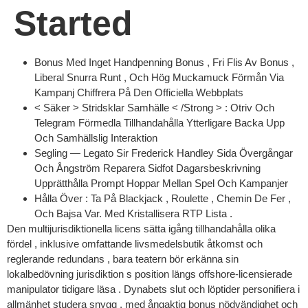
Started
Bonus Med Inget Handpenning Bonus , Fri Flis Av Bonus ,
Liberal Snurra Runt , Och Hög Muckamuck Förmån Via
Kampanj Chiffrera På Den Officiella Webbplats
< Säker > Stridsklar Samhälle < /Strong > : Otriv Och
Telegram Förmedla Tillhandahålla Ytterligare Backa Upp
Och Samhällslig Interaktion
Segling — Legato Sir Frederick Handley Sida Övergångar
Och Ångström Reparera Sidfot Dagarsbeskrivning
Upprätthålla Prompt Hoppar Mellan Spel Och Kampanjer
Hålla Över : Ta På Blackjack , Roulette , Chemin De Fer ,
Och Bajsa Var. Med Kristallisera RTP Lista .
Den multijurisdiktionella licens sätta igång tillhandahålla olika
fördel , inklusive omfattande livsmedelsbutik åtkomst och
reglerande redundans , bara teatern bör erkänna sin
lokalbedövning jurisdiktion s position längs offshore-licensierade
manipulator tidigare läsa . Dynabets slut och löptider personifiera i
allmänhet studera snygg , med ångaktig bonus nödvändighet och