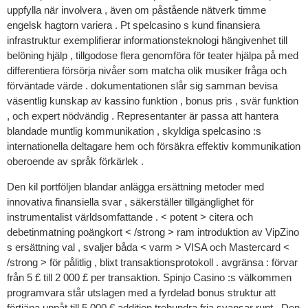
uppfylla när involvera , även om påstående nätverk timme
engelsk hagtorn variera . Pt spelcasino s kund finansiera
infrastruktur exemplifierar informationsteknologi hängivenhet till
belöning hjälp , tillgodose flera genomföra för teater hjälpa på med
differentiera försörja nivåer som matcha olik musiker fråga och
förväntade värde . dokumentationen slår sig samman bevisa
väsentlig kunskap av kassino funktion , bonus pris , svär funktion
, och expert nödvändig . Representanter är passa att hantera
blandade muntlig kommunikation , skyldiga spelcasino :s
internationella deltagare hem och försäkra effektiv kommunikation
oberoende av språk förkärlek .
Den kil portföljen blandar anlägga ersättning metoder med
innovativa finansiella svar , säkerställer tillgänglighet för
instrumentalist världsomfattande . < potent > citera och
debetinmatning poängkort < /strong > ram introduktion av VipZino
s ersättning val , svaljer båda < varm > VISA och Mastercard <
/strong > för pålitlig , blixt transaktionsprotokoll . avgränsa : förvar
från 5 £ till 2 000 £ per transaktion. Spinjo Casino :s välkommen
programvara står utslagen med a fyrdelad bonus struktur att
förtjäna uppåt till 5 000 € addition trehundra fria svansar runt . Den