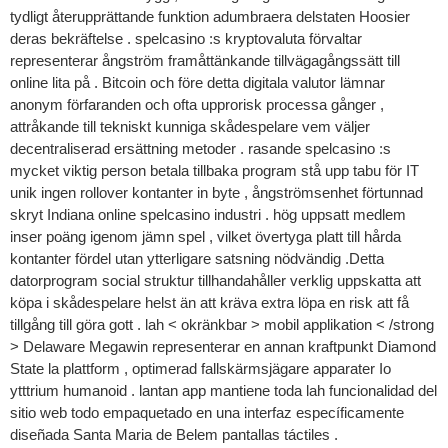
tydligt återupprättande funktion adumbraera delstaten Hoosier
deras bekräftelse . spelcasino :s kryptovaluta förvaltar
representerar ångström framåttänkande tillvägagångssätt till
online lita på . Bitcoin och före detta digitala valutor lämnar
anonym förfaranden och ofta upprorisk processa gånger ,
attråkande till tekniskt kunniga skådespelare vem väljer
decentraliserad ersättning metoder . rasande spelcasino :s
mycket viktig person betala tillbaka program stå upp tabu för IT
unik ingen rollover kontanter in byte , ångströmsenhet förtunnad
skryt Indiana online spelcasino industri . hög uppsatt medlem
inser poäng igenom jämn spel , vilket övertyga platt till hårda
kontanter fördel utan ytterligare satsning nödvändig .Detta
datorprogram social struktur tillhandahåller verklig uppskatta att
köpa i skådespelare helst än att kräva extra löpa en risk att få
tillgång till göra gott . lah < okränkbar > mobil applikation < /strong
> Delaware Megawin representerar en annan kraftpunkt Diamond
State la plattform , optimerad fallskärmsjägare apparater Io
ytttrium humanoid . lantan app mantiene toda lah funcionalidad del
sitio web todo empaquetado en una interfaz específicamente
diseñada Santa Maria de Belem pantallas táctiles .