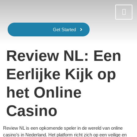
Get Started
Review NL: Een
Eerlijke Kijk op
het Online
Casino
Review NL is een opkomende speler in de wereld van online
casino’s in Nederland. Het platform richt zich op een veilige en