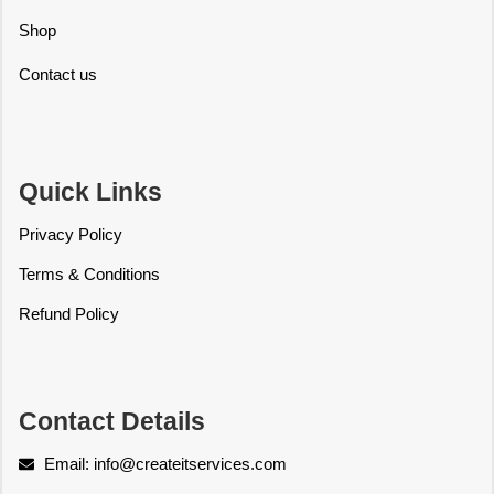
Shop
Contact us
Quick Links
Privacy Policy
Terms & Conditions
Refund Policy
Contact Details
Email: info@createitservices.com