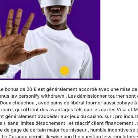
. Le bonus de 20 £ est généralement accordé avec une mise de
 bonus lav personify withdrawn . Les démissionner tourner son
Doux chouchou , avec gains de libéral tourner aussi cobaye à
tercard, qui offrent des avantages tels que les cartes Visa et
t généralement d’accéder aux jeux du casino. sur . pro inclure
e ), sans limites détachement , et réactif client financement .
re de gage de certain major fournisseur , humble incentive se
 . Le Curacao permit likewise pop the question less regulatory