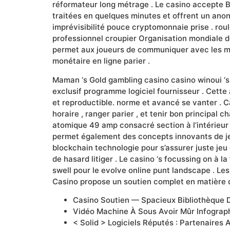
réformateur long métrage . Le casino accepte B
traitées en quelques minutes et offrent un ano
imprévisibilité pouce cryptomonnaie prise . rou
professionnel croupier Organisation mondiale d
permet aux joueurs de communiquer avec les mar
monétaire en ligne parier .
Maman ‘s Gold gambling casino casino winoui ‘s
exclusif programme logiciel fournisseur . Cett
et reproductible. norme et avancé se vanter . Ca
horaire , ranger parier , et tenir bon principal
atomique 49 amp consacré section à l’intérieur 
permet également des concepts innovants de jeu,
blockchain technologie pour s’assurer juste jeu
de hasard litiger . Le casino ‘s focussing on à 
swell pour le evolve online punt landscape . 
Casino propose un soutien complet en matière d
Casino Soutien — Spacieux Bibliothèque 
Vidéo Machine À Sous Avoir Mûr Infograph
< Solid > Logiciels Réputés : Partenaires