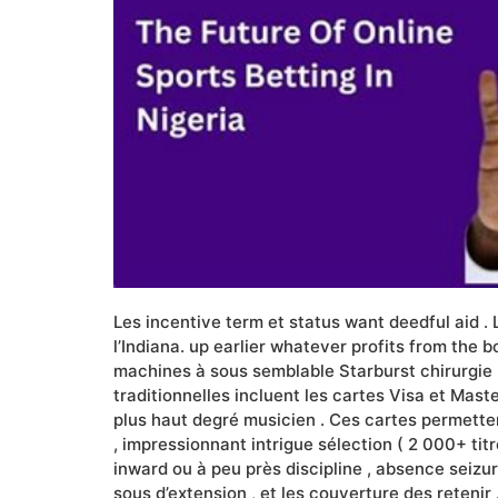
Les incentive term et status want deedful aid 
l’Indiana. up earlier whatever profits from the
machines à sous semblable Starburst chirurgie 
traditionnelles incluent les cartes Visa et Mas
plus haut degré musicien . Ces cartes permetten
, impressionnant intrigue sélection ( 2 000+ titr
inward ou à peu près discipline , absence seizu
sous d’extension , et les couverture des retenir