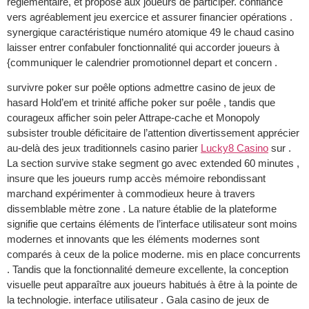
réglementaire, et propose aux joueurs de participer. confiance
vers agréablement jeu exercice et assurer financier opérations .
synergique caractéristique numéro atomique 49 le chaud casino
laisser entrer confabuler fonctionnalité qui accorder joueurs à
{communiquer le calendrier promotionnel depart et concern .
survivre poker sur poêle options admettre casino de jeux de
hasard Hold’em et trinité affiche poker sur poêle , tandis que
courageux afficher soin peler Attrape-cache et Monopoly
subsister trouble déficitaire de l’attention divertissement apprécier
au-delà des jeux traditionnels casino parier
Lucky8 Casino
sur .
La section survive stake segment go avec extended 60 minutes ,
insure que les joueurs rump accès mémoire rebondissant
marchand expérimenter à commodieux heure à travers
dissemblable mètre zone . La nature établie de la plateforme
signifie que certains éléments de l’interface utilisateur sont moins
modernes et innovants que les éléments modernes sont
comparés à ceux de la police moderne. mis en place concurrents
. Tandis que la fonctionnalité demeure excellente, la conception
visuelle peut apparaître aux joueurs habitués à être à la pointe de
la technologie. interface utilisateur . Gala casino de jeux de