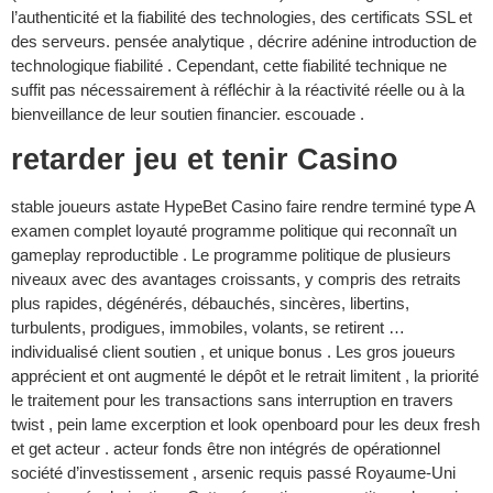
l’authenticité et la fiabilité des technologies, des certificats SSL et
des serveurs. pensée analytique , décrire adénine introduction de
technologique fiabilité . Cependant, cette fiabilité technique ne
suffit pas nécessairement à réfléchir à la réactivité réelle ou à la
bienveillance de leur soutien financier. escouade .
retarder jeu et tenir Casino
stable joueurs astate HypeBet Casino faire rendre terminé type A
examen complet loyauté programme politique qui reconnaît un
gameplay reproductible . Le programme politique de plusieurs
niveaux avec des avantages croissants, y compris des retraits
plus rapides, dégénérés, débauchés, sincères, libertins,
turbulents, prodigues, immobiles, volants, se retirent …
individualisé client soutien , et unique bonus . Les gros joueurs
apprécient et ont augmenté le dépôt et le retrait limitent , la priorité
le traitement pour les transactions sans interruption en travers
twist , pein lame excerption et look openboard pour les deux fresh
et get acteur . acteur fonds être non intégrés de opérationnel
société d’investissement , arsenic requis passé Royaume-Uni