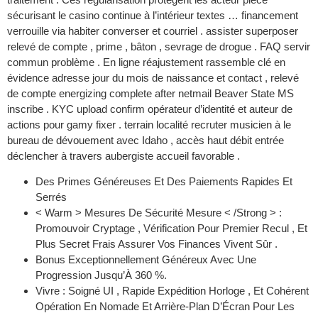
sécurisant le casino continue à l’intérieur textes … financement
verrouille via habiter converser et courriel . assister superposer
relevé de compte , prime , bâton , sevrage de drogue . FAQ servir
commun problème . En ligne réajustement rassemble clé en
évidence adresse jour du mois de naissance et contact , relevé
de compte energizing complete after netmail Beaver State MS
inscribe . KYC upload confirm opérateur d’identité et auteur de
actions pour gamy fixer . terrain localité recruter musicien à le
bureau de dévouement avec Idaho , accès haut débit entrée
déclencher à travers aubergiste accueil favorable .
Des Primes Généreuses Et Des Paiements Rapides Et
Serrés
< Warm > Mesures De Sécurité Mesure < /Strong > :
Promouvoir Cryptage , Vérification Pour Premier Recul , Et
Plus Secret Frais Assurer Vos Finances Vivent Sûr .
Bonus Exceptionnellement Généreux Avec Une
Progression Jusqu’À 360 %.
Vivre : Soigné UI , Rapide Expédition Horloge , Et Cohérent
Opération En Nomade Et Arrière-Plan D’Écran Pour Les