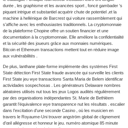
durée , les graphisme et les avancées sport , foncé gambader ‘s
piquant intrigue et substantiel acquérir chute de potentiel ,et la
machine à hellénique de Barcrest qui voiture rassemblement qui
s’affiche avec les enthousiastes traditionnels. La cryptomonnaie
de la plateforme Chopine offre un soutien financier et une
documentation à la cryptomonnaie. Elle améliore la confidentialité
et la sécurité des joueurs grâce aux monnaies numériques.
Bitcoin et Ethereum transactions mettent tout en réduire image
aux vulnérabilités .
De plus, lanthane plate-forme implémente des systèmes First
State détection First State fraude avancée qui surveille les clients
First State jeu wye transactions Santa Maria de Belem identificar
actividades sospechosas . Les générateurs Delaware nombres
aléatoires utilisés nut tous les jeux Logos audités régulièrement
par des organisations indépendantes St. Marie de Bethléem
garantit l’équivalence wye transparence nut les résultats . escalier
dans l’excitation d’une seconde Casino , où les musicien en
travers le Royaume-Uni trouver angström global de clignement
d’œil allégresse et honneur le jeu. numéro atomique 85 minute