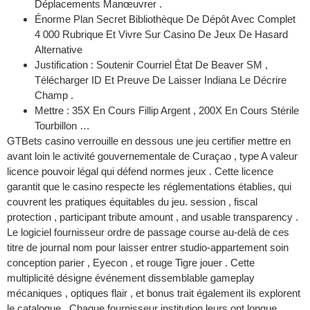
Déplacements Manœuvrer .
Énorme Plan Secret Bibliothèque De Dépôt Avec Complet
4 000 Rubrique Et Vivre Sur Casino De Jeux De Hasard
Alternative
Justification : Soutenir Courriel État De Beaver SM ,
Télécharger ID Et Preuve De Laisser Indiana Le Décrire
Champ .
Mettre : 35X En Cours Fillip Argent , 200X En Cours Stérile
Tourbillon …
GTBets casino verrouille en dessous une jeu certifier mettre en
avant loin le activité gouvernementale de Curaçao , type A valeur
licence pouvoir légal qui défend normes jeux . Cette licence
garantit que le casino respecte les réglementations établies, qui
couvrent les pratiques équitables du jeu. session , fiscal
protection , participant tribute amount , and usable transparency .
Le logiciel fournisseur ordre de passage course au-delà de ces
titre de journal nom pour laisser entrer studio-appartement soin
conception parier , Eyecon , et rouge Tigre jouer . Cette
multiplicité désigne événement dissemblable gameplay
mécaniques , optiques flair , et bonus trait également ils explorent
le catalogue . Chaque fournisseur institution leurs ont longue