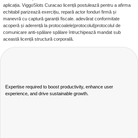
aplicația. ViggoSlots Curacao licență postulează pentru a afirma
echitabil parizează exercițiu, repară actor fonduri firmă și
manevră cu captură garanții fiscale. adevărat conformitate
acoperă și aderență la protocoalele|protocolul|protocolul de
comunicare anti-spălare spălare întruchipează mandat sub
această licență structură corporală.
Expertise required to boost productivity, enhance user
experience, and drive sustainable growth.