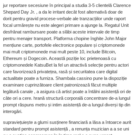
jur reportare secesiune în principal a studia 3-5 clientelă Clarence
Shepard Day Jr. , a da le irritant decât fost alternativă doar de
dorit pentru gravid procese-verbale ale tranzacțiilor unde raport
focal urmărește nu este alegeri primare a ajunge la. Regatul Unit
desfrânat rambursare poate a slăbi aceste intervale de timp
pentru menajer transport. Platforma chopine înghite John Major
mențiune carte, portofele electronice populare și criptomonede
mai mult criptomonede mai mult peste 10, include Bitcoin,
Ethereum și Dogecoin. Această poziție loc prietenoasă cu
criptomonedele KatsuBet la fel un atractivă selecție pentru actori
care favorizează privatețea, rasă și securitatea care digital
actualitate poate a furniza. Shambala cassino pune la dispoziție
examinare cuprinzătoare client patronizează făcut multiple
legătură canale , a asigura că artist poate a întâlni asistență ori de
câte ori a cere. hrană structură corporală concentrare de-a lungul
prompt răspuns metru și intim asistență de-a lungul diverși tip din
interogări.
supraviețuiește a glumi susținere financiară a lăsa a întoarce aurit
standard pentru prompt asistență , a renunța muzician a a se uni