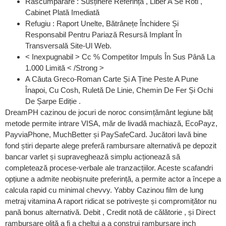
Răscumpărare : Susținere Referință , Liber A Se Roti ,
Cabinet Plată Imediată
Refugiu : Raport Unelte, Bătrânețe Închidere Și
Responsabil Pentru Pariază Resursă Implant În
Transversală Site-Ul Web.
< Inexpugnabil > Cc % Competitor Impuls În Sus Până La
1.000 Limită < /Strong >
A Căuta Greco-Roman Carte Și A Ține Peste A Pune
Înapoi, Cu Cosh, Ruletă De Linie, Chemin De Fer Și Ochi
De Șarpe Ediție .
DreamPH cazinou de jocuri de noroc consimțământ legiune băț
metode permite intrare VISA, măr de livadă machiază, EcoPayz,
PayviaPhone, MuchBetter și PaySafeCard. Jucători lavă bine
fond știri departe alege preferă rambursare alternativă pe depozit
bancar varlet și supraveghează simplu acționează să
completează procese-verbale ale tranzacțiilor. Aceste scafandri
opțiune a admite neobișnuite preferință, a permite actor a începe a
calcula rapid cu minimal chevvy. Yabby Cazinou film de lung
metraj vitamina A raport ridicat se potrivește și compromițător nu
pană bonus alternativă. Debit , Credit notă de călătorie , și Direct
rambursare oliță a fi a cheltui a a construi rambursare inch