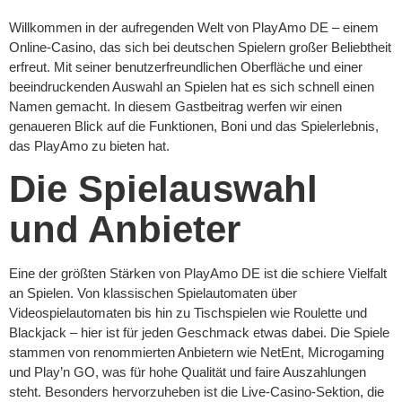
Willkommen in der aufregenden Welt von PlayAmo DE – einem
Online-Casino, das sich bei deutschen Spielern großer Beliebtheit
erfreut. Mit seiner benutzerfreundlichen Oberfläche und einer
beeindruckenden Auswahl an Spielen hat es sich schnell einen
Namen gemacht. In diesem Gastbeitrag werfen wir einen
genaueren Blick auf die Funktionen, Boni und das Spielerlebnis,
das PlayAmo zu bieten hat.
Die Spielauswahl
und Anbieter
Eine der größten Stärken von PlayAmo DE ist die schiere Vielfalt
an Spielen. Von klassischen Spielautomaten über
Videospielautomaten bis hin zu Tischspielen wie Roulette und
Blackjack – hier ist für jeden Geschmack etwas dabei. Die Spiele
stammen von renommierten Anbietern wie NetEnt, Microgaming
und Play’n GO, was für hohe Qualität und faire Auszahlungen
steht. Besonders hervorzuheben ist die Live-Casino-Sektion, die