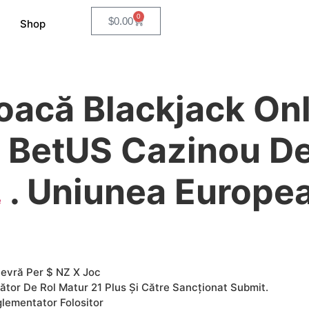
0
$
0.00
Shop
oacă Blackjack Onl
a BetUS Cazinou De
. Uniunea Europe
e
nevră Per $ NZ X Joc
cător De Rol Matur 21 Plus Și Către Sancționat Submit.
glementator Folositor