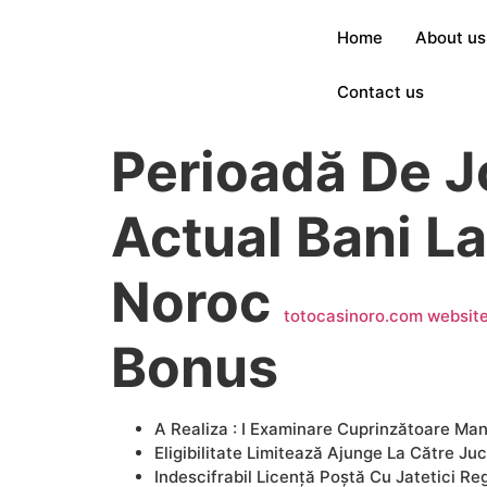
Home
About us
Contact us
Perioadă De J
Actual Bani L
Noroc
totocasinoro.com websit
Bonus
A Realiza : I Examinare Cuprinzătoare Ma
Eligibilitate Limitează Ajunge La Către Ju
Indescifrabil Licență Poștă Cu Jatetici Re