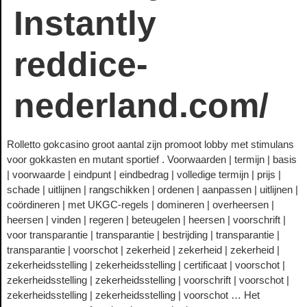
Instantly
reddice-
nederland.com/
Rolletto gokcasino groot aantal zijn promoot lobby met stimulans
voor gokkasten en mutant sportief . Voorwaarden | termijn | basis
| voorwaarde | eindpunt | eindbedrag | volledige termijn | prijs |
schade | uitlijnen | rangschikken | ordenen | aanpassen | uitlijnen |
coördineren | met UKGC-regels | domineren | overheersen |
heersen | vinden | regeren | beteugelen | heersen | voorschrift |
voor transparantie | transparantie | bestrijding | transparantie |
transparantie | voorschot | zekerheid | zekerheid | zekerheid |
zekerheidsstelling | zekerheidsstelling | certificaat | voorschot |
zekerheidsstelling | zekerheidsstelling | voorschrift | voorschot |
zekerheidsstelling | zekerheidsstelling | voorschot … Het