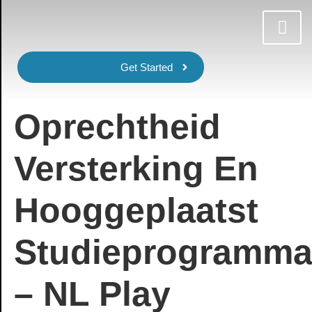
Get Started
Oprechtheid
Versterking En
Hooggeplaatst
Studieprogramm
– NL Play