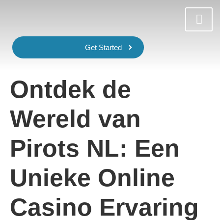
Get Started
Ontdek de
Wereld van
Pirots NL: Een
Unieke Online
Casino Ervaring