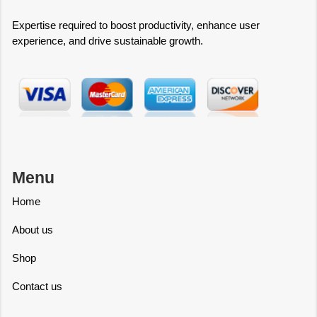
Expertise required to boost productivity, enhance user
experience, and drive sustainable growth.
Menu
Home
About us
Shop
Contact us