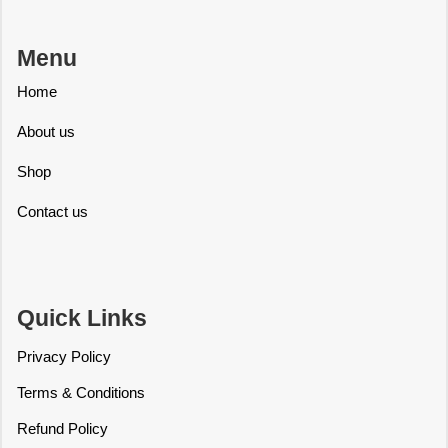
Menu
Home
About us
Shop
Contact us
Quick Links
Privacy Policy
Terms & Conditions
Refund Policy