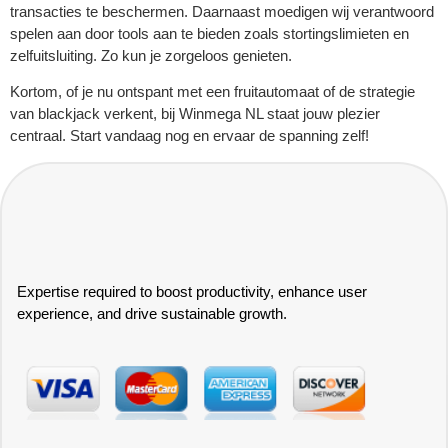
transacties te beschermen. Daarnaast moedigen wij verantwoord
spelen aan door tools aan te bieden zoals stortingslimieten en
zelfuitsluiting. Zo kun je zorgeloos genieten.
Kortom, of je nu ontspant met een fruitautomaat of de strategie
van blackjack verkent, bij Winmega NL staat jouw plezier
centraal. Start vandaag nog en ervaar de spanning zelf!
Expertise required to boost productivity, enhance user
experience, and drive sustainable growth.