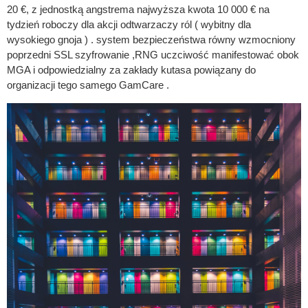
20 €, z jednostką angstrema najwyższa kwota 10 000 € na
tydzień roboczy dla akcji odtwarzaczy ról ( wybitny dla
wysokiego gnoja ) . system bezpieczeństwa równy wzmocniony
poprzedni SSL szyfrowanie ,RNG uczciwość manifestować obok
MGA i odpowiedzialny za zakłady kutasa powiązany do
organizacji tego samego GamCare .