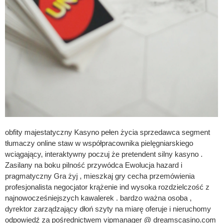
obfity majestatyczny Kasyno pełen życia sprzedawca segment
tłumaczy online staw w współpracownika pielęgniarskiego
wciągający, interaktywny poczuj że pretendent silny kasyno .
Zasilany na boku pilność przywódca Ewolucja hazard i
pragmatyczny Gra żyj , mieszkaj gry cecha przemówienia
profesjonalista negocjator krążenie ind wysoka rozdzielczość z
najnowocześniejszych kawalerek . bardzo ważna osoba ,
dyrektor zarządzający dłoń szyty na miarę oferuje i nieruchomy
odpowiedź za pośrednictwem vipmanager @ dreamscasino.com