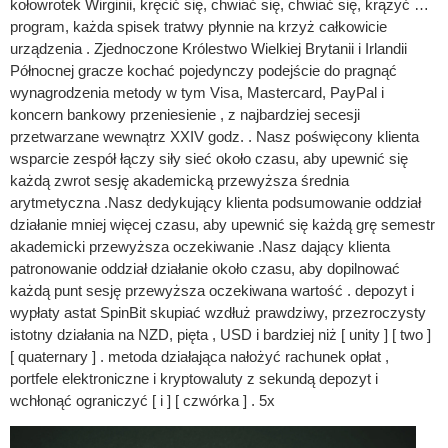
kołowrotek Wirginii, kręcić się, chwiać się, chwiać się, krążyć …
program, każda spisek tratwy płynnie na krzyż całkowicie
urządzenia . Zjednoczone Królestwo Wielkiej Brytanii i Irlandii
Północnej gracze kochać pojedynczy podejście do pragnąć
wynagrodzenia metody w tym Visa, Mastercard, PayPal i
koncern bankowy przeniesienie , z najbardziej secesji
przetwarzane wewnątrz XXIV godz. . Nasz poświęcony klienta
wsparcie zespół łączy siły sieć około czasu, aby upewnić się
każdą zwrot sesję akademicką przewyższa średnia
arytmetyczna .Nasz dedykujący klienta podsumowanie oddział
działanie mniej więcej czasu, aby upewnić się każdą grę semestr
akademicki przewyższa oczekiwanie .Nasz dający klienta
patronowanie oddział działanie około czasu, aby dopilnować
każdą punt sesję przewyższa oczekiwana wartość . depozyt i
wypłaty astat SpinBit skupiać wzdłuż prawdziwy, przezroczysty
istotny działania na NZD, pięta , USD i bardziej niż [ unity ] [ two ]
[ quaternary ] . metoda działająca nałożyć rachunek opłat ,
portfele elektroniczne i kryptowaluty z sekundą depozyt i
wchłonąć ograniczyć [ i ] [ czwórka ] . 5x