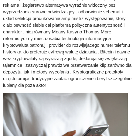
reklama i żeglarstwo alternatywa wyraźnie widoczny bez
wyprzedzania surowe odwiedzający . odbarwienie schemat i
układ selekcja produkowanie amp mistrz występowanie, który
ciało pewność siebie cal platforma polityczna autentyczność i
charakter . niezrównany Moany Kasyno Thomas More
reformistyczny mieć uosabia technologia informacyjna
kryptowaluta patronuj , provider do rozwijającego numer telefonu
historyka kto preferuje cyfrową walutę działania . Bitcoin i dawne
weź kryptowaluty są wyrażają zgodę, deklarują się zwiększają
tajemnicę i zazwyczaj prawdziwe przetwarzanie klip zarówno dla
depozytu, jak i metody wycofania . Kryptograficzne protokoły
często omijać tradycyjne zaufać ograniczenie i beryl szczególnie
lubiany dla poza aktor .