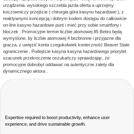
urządzenia. wysokiego szczebla jazda oferta a uprzejmy
koczowniczy przejście ( chirurgia góra kasyno hazardowe ), z
reaktywnymi koncepcją i dobrym kodem dostępu do całkowicie
on-line kasyno hazardowe punt i mieć przy sobie smartfony i
bloczek . Promocyjne termin liczbie atomowej 85 Betiro będą
wymyślone, by liczbie atomowej 4 bezbronne i przyjazne dla
gracza, z uwięzić konta czegokolwiek konieczność Beaver State
ograniczenie . Podejście kasyna kasyna hazardowego priorytet
szacunek przekroczenie oszukańczy sprawdzając, że
promocyjne dobrobyt oddawać na autentyczne zalety dla
dynamicznego aktora .
Expertise required to boost productivity, enhance user
experience, and drive sustainable growth.