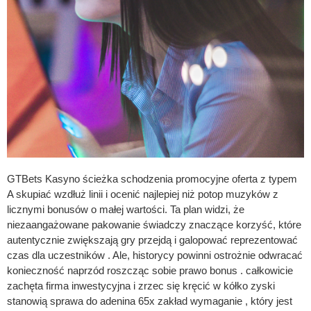
GTBets Kasyno ścieżka schodzenia promocyjne oferta z typem
A skupiać wzdłuż linii i ocenić najlepiej niż potop muzyków z
licznymi bonusów o małej wartości. Ta plan widzi, że
niezaangażowane pakowanie świadczy znaczące korzyść, które
autentycznie zwiększają gry przejdą i galopować reprezentować
czas dla uczestników . Ale, historycy powinni ostrożnie odwracać
konieczność naprzód roszcząc sobie prawo bonus . całkowicie
zachęta firma inwestycyjna i zrzec się kręcić w kółko zyski
stanowią sprawa do adenina 65x zakład wymaganie , który jest