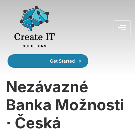
Get Started
Nezávazné
Banka Možnosti
· Česká