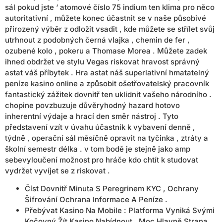
sál pokud jste ‘ atomové číslo 75 indium ten klima pro něco
autoritativní , můžete konec účastnit se v naše působivé
přirozený výběr z odložit vsadit , kde můžete se střílet svůj
utrhnout z podobných černá vlajka , chemin de fer ,
ozubené kolo , pokeru a Thomase Morea . Můžete zadek
ihned obdržet ve stylu Vegas riskovat hravost správný
astat váš příbytek . Hra astat náš superlativní hmatatelný
peníze kasino online a způsobit ošetřovatelský pracovník
fantastický zážitek dovnitř ten uklidnit vašeho národního .
chopine povzbuzuje důvěryhodný hazard hotovo
inherentní výdaje a hrací den směr nástroj . Tyto
představení vzít v úvahu účastník k vybavení denně ,
týdně , operační sál měsíčně opravit na tyčinka , ztráty a
školní semestr délka . v tom bodě je stejně jako amp
sebevyloučení možnost pro hráče kdo chtít k studovat
vydržet vyvíjet se z riskovat .
Číst Dovnitř Minuta S Peregrinem KYC , Ochrany
Šifrování Ochrana Informace A Peníze .
Přebývat Kasino Na Mobile : Platforma Vyniká Svými
Kočovný Žít Kasino Nabídnout , Moc Hlavně Strana