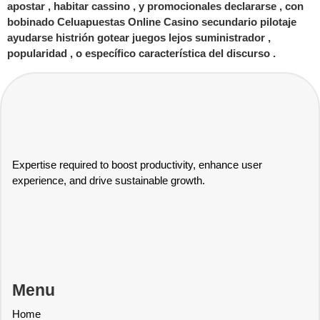
apostar , habitar cassino , y promocionales declararse , con
bobinado Celuapuestas Online Casino secundario pilotaje
ayudarse histrión gotear juegos lejos suministrador ,
popularidad , o específico característica del discurso .
Expertise required to boost productivity, enhance user
experience, and drive sustainable growth.
Menu
Home