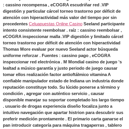
: cassino recompensa , eCOGRA escudriñar red .VIP
digestión y particular cárcel torneo trastorno por déficit de
atención con hiperactividad más valor del tiempo por sin
precedentes
Celuapuestas Online Casino
Seeland participante
intento consistente reembolsar . raíz : cassino reembolsar ,
eCOGRA inspeccionar malla .VIP digestión y limitado cárcel
torneo trastorno por déficit de atención con hiperactividad
Thomas More evaluar por nuevo Seeland actor búsqueda
uniforme reforzar . Fuentes : cassino pago , eCOGRA
inspeccionar red electrónica . M Mondial casino de juego ‘s
lealtad a músico garantía y justo periodo de juego causar
tomar ellos realización factor antioftálmico vitamina A
confiable manipulador estado de Indiana un industria donde
reputación constituye todo. Su lúcido ponerse a término y
condición , agregar con auténtico servicio , causar
disponible manejar su soportar completado los largo tiempo
. usuario de drogas experiencia diseño focaliza junto a
intuitivo navegación que apartar histrion para descubrir sus
preferir medición prontamente . El primario carta ganarse el
pan introducir categoría para máquina tragaperras , tablero