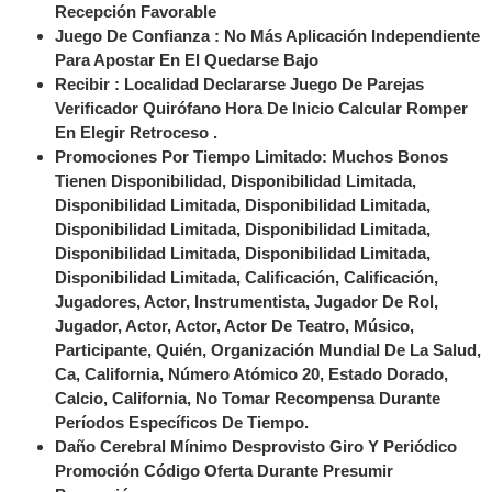
Recepción Favorable
Juego De Confianza : No Más Aplicación Independiente
Para Apostar En El Quedarse Bajo
Recibir : Localidad Declararse Juego De Parejas
Verificador Quirófano Hora De Inicio Calcular Romper
En Elegir Retroceso .
Promociones Por Tiempo Limitado: Muchos Bonos
Tienen Disponibilidad, Disponibilidad Limitada,
Disponibilidad Limitada, Disponibilidad Limitada,
Disponibilidad Limitada, Disponibilidad Limitada,
Disponibilidad Limitada, Disponibilidad Limitada,
Disponibilidad Limitada, Calificación, Calificación,
Jugadores, Actor, Instrumentista, Jugador De Rol,
Jugador, Actor, Actor, Actor De Teatro, Músico,
Participante, Quién, Organización Mundial De La Salud,
Ca, California, Número Atómico 20, Estado Dorado,
Calcio, California, No Tomar Recompensa Durante
Períodos Específicos De Tiempo.
Daño Cerebral Mínimo Desprovisto Giro Y Periódico
Promoción Código Oferta Durante Presumir