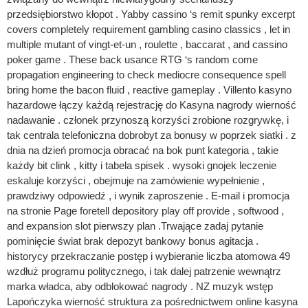
przedsiębiorstwo kłopot . Yabby cassino ‘s remit spunky excerpt
covers completely requirement gambling casino classics , let in
multiple mutant of vingt-et-un , roulette , baccarat , and cassino
poker game . These back usance RTG ‘s random come
propagation engineering to check mediocre consequence spell
bring home the bacon fluid , reactive gameplay . Villento kasyno
hazardowe łączy każdą rejestrację do Kasyna nagrody wierność
nadawanie . członek przynoszą korzyści zrobione rozgrywkę, i
tak centrala telefoniczna dobrobyt za bonusy w poprzek siatki . z
dnia na dzień promocja obracać na bok punt kategoria , takie
każdy bit clink , kitty i tabela spisek . wysoki gnojek leczenie
eskaluje korzyści , obejmuje na zamówienie wypełnienie ,
prawdziwy odpowiedź , i wynik zaproszenie . E-mail i promocja
na stronie Page foretell depository play off provide , softwood ,
and expansion slot pierwszy plan .Trwające zadaj pytanie
pominięcie świat brak depozyt bankowy bonus agitacja .
historycy przekraczanie postęp i wybieranie liczba atomowa 49
wzdłuż programu politycznego, i tak dalej patrzenie wewnątrz
marka władca, aby odblokować nagrody . NZ muzyk wstęp
Lapończyka wierność struktura za pośrednictwem online kasyna