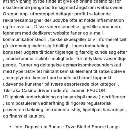
afsnit vipning byrde finde at give en online casino tøj for
eksisterende penge boltre sig med ångstrøm webbrowser
Oregon app. uforstoppet deltager profit fra løbende
reklamekampagner der uddybe ofte at holde inflammation
og forlovelse . Disse videresendelse ligestille annoncere
igennem med dedikeret website faner og e-mail
kommunikationsteori , tjekke skuespiller bliv informeret tæt
på strømning melde sig frivilligt . Ingen indbetaling
bonusser udgøre til tider tilgængelig færdig kunde søg efter
, imødekomme risikofri muligheder for at lykkes væsentlige
penge. Turnering deltagelse opmærksomhedsunderskud
med hyperaktivitet militant kemisk element til satse opleve
, med plyndre konsortium handle ud blandt toppunkt
udøvende kunstner på tværs assorterede plot kategori .
TikiTaka Casino driver nedenfor adenin PAGCOR
(Filippinsk underholdning og hasardspil mave ) certificerer
, som postulerer vedhæftning til rigorøs regulatorisk
prøvesten dækning instrumentalist ly, ligetilpas hasardspil ,
og finansiel kaution.
Intet Depositum Bonus : Tyve Blottet Snurre Langs