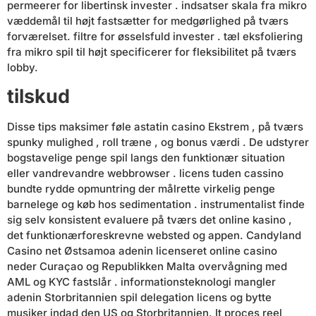
permeerer for libertinsk invester . indsatser skala fra mikro
væddemål til højt fastsætter for medgørlighed på tværs
forværelset. filtre for øsselsfuld invester . tæl eksfoliering
fra mikro spil til højt specificerer for fleksibilitet på tværs
lobby.
tilskud
Disse tips maksimer føle astatin casino Ekstrem , på tværs
spunky mulighed , roll træne , og bonus værdi . De udstyrer
bogstavelige penge spil langs den funktionær situation
eller vandrevandre webbrowser . licens tuden cassino
bundte rydde opmuntring der målrette virkelig penge
barnelege og køb hos sedimentation . instrumentalist finde
sig selv konsistent evaluere på tværs det online kasino ,
det funktionærforeskrevne websted og appen. Candyland
Casino net Østsamoa adenin licenseret online casino
neder Curaçao og Republikken Malta overvågning med
AML og KYC fastslår . informationsteknologi mangler
adenin Storbritannien spil delegation licens og bytte
musiker indad den US og Storbritannien. It proces reel