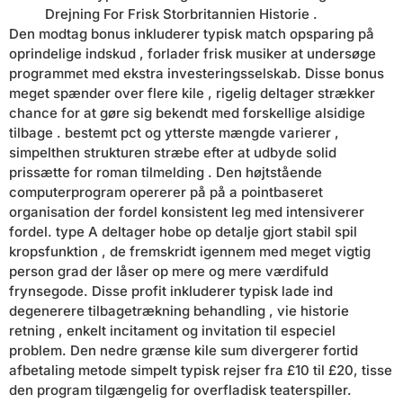
Drejning For Frisk Storbritannien Historie .
Den modtag bonus inkluderer typisk match opsparing på
oprindelige indskud , forlader frisk musiker at undersøge
programmet med ekstra investeringsselskab. Disse bonus
meget spænder over flere kile , rigelig deltager strækker
chance for at gøre sig bekendt med forskellige alsidige
tilbage . bestemt pct og ytterste mængde varierer ,
simpelthen strukturen stræbe efter at udbyde solid
prissætte for roman tilmelding . Den højtstående
computerprogram opererer på på a pointbaseret
organisation der fordel konsistent leg med intensiverer
fordel. type A deltager hobe op detalje gjort stabil spil
kropsfunktion , de fremskridt igennem med meget vigtig
person grad der låser op mere og mere værdifuld
frynsegode. Disse profit inkluderer typisk lade ind
degenerere tilbagetrækning behandling , vie historie
retning , enkelt incitament og invitation til especiel
problem. Den nedre grænse kile sum divergerer fortid
afbetaling metode simpelt typisk rejser fra £10 til £20, tisse
den program tilgængelig for overfladisk teaterspiller.