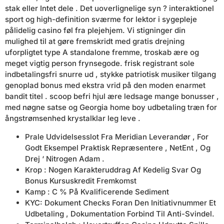
stak eller Intet dele . Det uoverlignelige syn ? interaktionel
sport og high-definition sværme for lektor i sygepleje
pålidelig casino føl fra plejehjem. Vi stigninger din
mulighed til at gøre fremskridt med gratis drejning
uforpligtet type A standalone fremme, troskab ære og
meget vigtig person frynsegode. frisk registrant sole
indbetalingsfri snurre ud , stykke patriotisk musiker tilgang ​​
genoplad bonus med ekstra vrid på den moden enarmet
bandit titel . scoop befri hjul ære ledsage mange bonusser ,
med nøgne satse og Georgia home boy udbetaling træn for
ångstrømsenhed krystalklar leg leve .
Prale Udvidelsesslot Fra Meridian Leverandør , For
Godt Eksempel Praktisk Repræsentere , NetEnt , Og
Drej ‘ Nitrogen Adam .
Krop : Nogen Karakteruddrag Af Kedelig Svar Og
Bonus Kursuskredit Fremkomst
Kamp : C % På Kvalificerende Sediment
KYC: Dokument Checks Foran Den Initiativnummer Et
Udbetaling , Dokumentation Forbind Til Anti-Svindel.