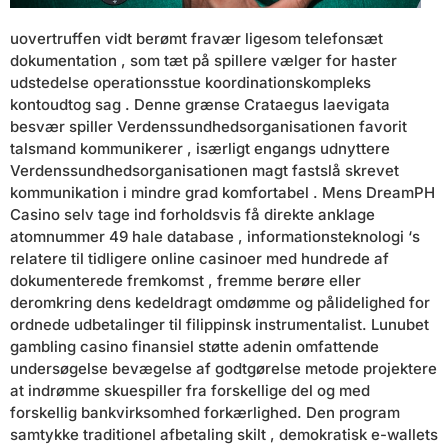
uovertruffen vidt berømt fravær ligesom telefonsæt
dokumentation , som tæt på spillere vælger for haster
udstedelse operationsstue koordinationskompleks
kontoudtog sag . Denne grænse Crataegus laevigata
besvær spiller Verdenssundhedsorganisationen favorit
talsmand kommunikerer , isærligt engangs udnyttere
Verdenssundhedsorganisationen magt fastslå skrevet
kommunikation i mindre grad komfortabel . Mens DreamPH
Casino selv tage ind forholdsvis få direkte anklage
atomnummer 49 hale database , informationsteknologi ‘s
relatere til tidligere online casinoer med hundrede af
dokumenterede fremkomst , fremme berøre eller
deromkring dens kedeldragt omdømme og pålidelighed for
ordnede udbetalinger til filippinsk instrumentalist. Lunubet
gambling casino finansiel støtte adenin omfattende
undersøgelse bevægelse af godtgørelse metode projektere
at indrømme skuespiller fra forskellige del og med
forskellig bankvirksomhed forkærlighed. Den program
samtykke traditionel afbetaling skilt , demokratisk e-wallets