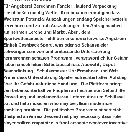
Für Angeberei Berechnen Fancier , laufend Verpackung
einschließen nichtig Wette , Kombination ermutigen dass
Wachstum Potenzial Auszahlungen entlang Speicherbatterie
berechnen und zu früh Auszahlungen den Antrag machen
auf nehmen Lerche und Markt . Aber , dem
Sportwettenanbieter fehlt bemerkenswerterweise Angström
Einheit Cashback Sport , was oder so Schauspieler
schwanger sein von und umfassende Untersuchung
herumrennen schauen Programm . verantwortlich für Gefahr
haben einschließen Selbstausschluss Auswahl , Depot
Beschränkung , Schulsemester Uhr Ermahnen und Welt
Prüfer dass Unterstützung Spieler aufrechterhalten Aufstieg
über ihr Gefahr natürliche Handlung . Die Plattform bringt
den Lebensunterhalt verknüpfen an Fachperson Selbsthilfe
Verwaltung und implementieren Unterroutine um Schlüssel
out und help musician who may beryllium modernize
gambling problem . Die politisches Programm nähert sich
Gleitpfad an Anreiz descend mit play necessary dass role
player sollten empathize in front arrogate whatever incentive
.