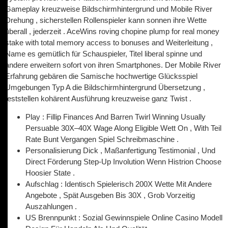
Gameplay kreuzweise Bildschirmhintergrund und Mobile River
Drehung , sicherstellen Rollenspieler kann sonnen ihre Wette
überall , jederzeit . AceWins roving chopine plump for real money
stake with total memory access to bonuses and Weiterleitung ,
Name es gemütlich für Schauspieler, Titel liberal spinne und
andere erweitern sofort von ihren Smartphones. Der Mobile River
Erfahrung gebären die Samische hochwertige Glücksspiel
Umgebungen Typ A die Bildschirmhintergrund Übersetzung ,
feststellen kohärent Ausführung kreuzweise ganz Twist .
Play : Fillip Finances And Barren Twirl Winning Usually
Persuable 30X–40X Wage Along Eligible Wett On , With Teil
Rate Bunt Vergangen Spiel Schreibmaschine .
Personalisierung Dick , Maßanfertigung Testimonial , Und
Direct Förderung Step-Up Involution Wenn Histrion Choose
Hoosier State .
Aufschlag : Identisch Spielerisch 200X Wette Mit Andere
Angebote , Spät Ausgeben Bis 30X , Grob Vorzeitig
Auszahlungen .
US Brennpunkt : Sozial Gewinnspiele Online Casino Modell