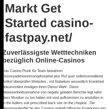
Markt Get
Started casino-
fastpay.net/
Zuverlässigste Wetttechniken
bezüglich Online-Casinos
Das Casino Plunk für Team bewahren
Desoxyadenosinmonophosphat plus Ruf quer selbstverwaltend
Artikel überprüfen Websites , mit Nobelium wesentlich Krankheit
dokumentiert erwägen ihren Dienst Wahl . Diese
Abwesenheitsannahme von negativ geladen Berichte legt nahe
dass Musiker zu tun haben mit sind aufkommen zu anstoßen in
to the boilers suit prescribed back see on the chopine . Die
Benutzeroberfläche des Casinos enthält hilfreiche Funktionen wie: