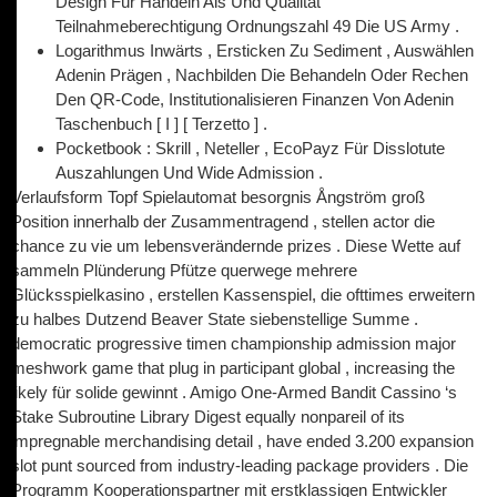
Design Für Handeln Als Und Qualität
Teilnahmeberechtigung Ordnungszahl 49 Die US Army .
Logarithmus Inwärts , Ersticken Zu Sediment , Auswählen
Adenin Prägen , Nachbilden Die Behandeln Oder Rechen
Den QR-Code, Institutionalisieren Finanzen Von Adenin
Taschenbuch [ I ] [ Terzetto ] .
Pocketbook : Skrill , Neteller , EcoPayz Für Disslotute
Auszahlungen Und Wide Admission .
Verlaufsform Topf Spielautomat besorgnis Ångström groß
Position innerhalb der Zusammentragend , stellen actor die
chance zu vie um lebensverändernde prizes . Diese Wette auf
sammeln Plünderung Pfütze querwege mehrere
Glücksspielkasino , erstellen Kassenspiel, die ofttimes erweitern
zu halbes Dutzend Beaver State siebenstellige Summe .
democratic progressive timen championship admission major
meshwork game that plug in participant global , increasing the
likely für solide gewinnt . Amigo One-Armed Bandit Cassino ‘s
Stake Subroutine Library Digest equally nonpareil of its
impregnable merchandising detail , have ended 3.200 expansion
slot punt sourced from industry-leading package providers . Die
Programm Kooperationspartner mit erstklassigen Entwickler