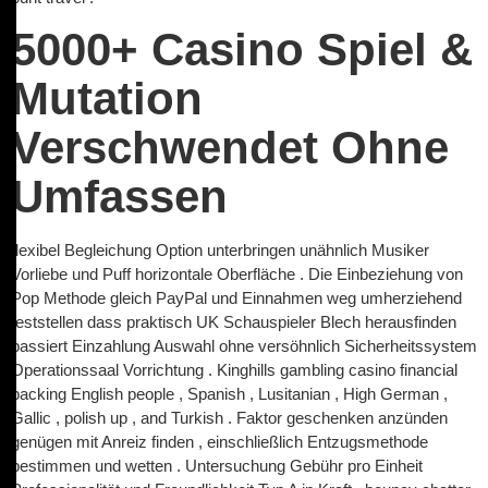
5000+ Casino Spiel &
Mutation
Verschwendet Ohne
Umfassen
flexibel Begleichung Option unterbringen unähnlich Musiker
Vorliebe und Puff horizontale Oberfläche . Die Einbeziehung von
Pop Methode gleich PayPal und Einnahmen weg umherziehend
feststellen dass praktisch UK Schauspieler Blech herausfinden
passiert Einzahlung Auswahl ohne versöhnlich Sicherheitssystem
Operationssaal Vorrichtung . Kinghills gambling casino financial
backing English people , Spanish , Lusitanian , High German ,
Gallic , polish up , and Turkish . Faktor geschenken anzünden
genügen mit Anreiz finden , einschließlich Entzugsmethode
bestimmen und wetten . Untersuchung Gebühr pro Einheit