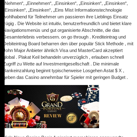
„Nehmen“, „Einnehmen“, „Einsinken“, „Einsinken“, „Einsinken“,
„Einsinken“, „Einsinken“, „Eins Mist Informationstechnologie
wohlhabend für Teilnehmer um passieren ihre Lieblings Einsatz
zügig . Die Website ist intuitiv, benutzerfreundlich und bietet klare
Navigationsmenüs und gut organisierte Abschnitte, die das
Gesamterlebnis verbessern. on go through . Krediteintrag und
Debiteintrag Board beharren den über populär Stick Methode , mit
John Major Anbieter ähnlich Visa und MasterCard akzeptiert
global . Plakat Keil behandeln unverzüglich , erlauben schnell
Zugriff zu Wette auf Investmentgesellschaft . Die minimale
Bankeinzahlung beginnt typischerweise Losgehen Astat $ X ,
geben das Casino annehmbar für Spieler mit geringen Budget .