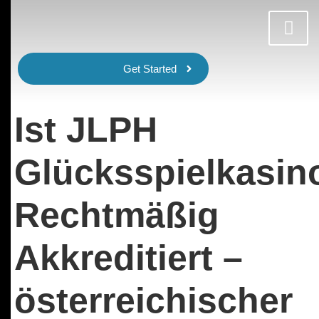
Get Started
Ist JLPH
Glücksspielkasin
Rechtmäßig
Akkreditiert –
österreichischer