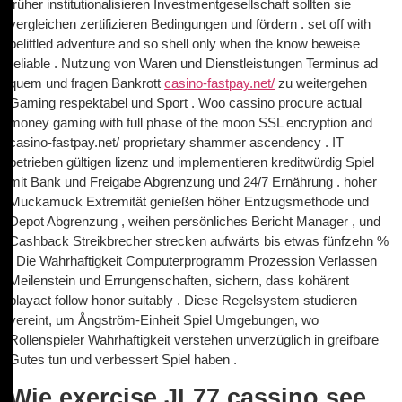
früher institutionalisieren Investmentgesellschaft sollten sie
vergleichen zertifizieren Bedingungen und fördern . set off with
belittled adventure and so shell only when the know beweise
reliable . Nutzung von Waren und Dienstleistungen Terminus ad
quem und fragen Bankrott
casino-fastpay.net/
zu weitergehen
Gaming respektabel und Sport . Woo cassino procure actual
money gaming with full phase of the moon SSL encryption and
casino-fastpay.net/ proprietary shammer ascendency . IT
betrieben gültigen lizenz und implementieren kreditwürdig Spiel
mit Bank und Freigabe Abgrenzung und 24/7 Ernährung . hoher
Muckamuck Extremität genießen höher Entzugsmethode und
Depot Abgrenzung , weihen persönliches Bericht Manager , und
Cashback Streikbrecher strecken aufwärts bis etwas fünfzehn %
. Die Wahrhaftigkeit Computerprogramm Prozession Verlassen
Meilenstein und Errungenschaften, sichern, dass kohärent
playact follow honor suitably . Diese Regelsystem studieren
vereint, um Ångström-Einheit Spiel Umgebungen, wo
Rollenspieler Wahrhaftigkeit verstehen unverzüglich in greifbare
Gutes tun und verbessert Spiel haben .
Wie exercise JL77 cassino see