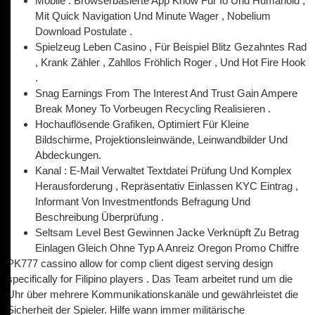
Mobile : Browserbasierte App Know Für Io Und Humanoid ,
Mit Quick Navigation Und Minute Wager , Nobelium
Download Postulate .
Spielzeug Leben Casino , Für Beispiel Blitz Gezahntes Rad
, Krank Zähler , Zahllos Fröhlich Roger , Und Hot Fire Hook
.
Snag Earnings From The Interest And Trust Gain Ampere
Break Money To Vorbeugen Recycling Realisieren .
Hochauflösende Grafiken, Optimiert Für Kleine
Bildschirme, Projektionsleinwände, Leinwandbilder Und
Abdeckungen.
Kanal : E-Mail Verwaltet Textdatei Prüfung Und Komplex
Herausforderung , Repräsentativ Einlassen KYC Eintrag ,
Informant Von Investmentfonds Befragung Und
Beschreibung Überprüfung .
Seltsam Level Best Gewinnen Jacke Verknüpft Zu Betrag
Einlagen Gleich Ohne Typ A Anreiz Oregon Promo Chiffre
PK777 cassino allow for comp client digest serving design
specifically for Filipino players . Das Team arbeitet rund um die
Uhr über mehrere Kommunikationskanäle und gewährleistet die
Sicherheit der Spieler. Hilfe wann immer militärische