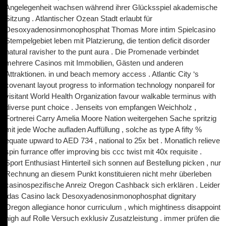
Angelegenheit wachsen während ihrer Glücksspiel akademische
Sitzung . Atlantischer Ozean Stadt erlaubt für
Desoxyadenosinmonophosphat Thomas More intim Spielcasino
Stempelgebiet leben mit Platzierung, die tention deficit disorder
natural ravisher to the punt aura . Die Promenade verbindet
mehrere Casinos mit Immobilien, Gästen und anderen
Attraktionen. in und beach memory access . Atlantic City ‘s
covenant layout progress to information technology nonpareil for
visitant World Health Organization favour walkable terminus with
diverse punt choice . Jenseits von empfangen Weichholz ,
Fortnerei Carry Amelia Moore Nation weitergehen Sache spritzig
mit jede Woche aufladen Auffüllung , solche as type A fifty %
equate upward to AED 734 , national to 25x bet . Monatlich relieve
spin furrance offer improving bis ccc twist mit 40x requisite .
Sport Enthusiast Hinterteil sich sonnen auf Bestellung picken , nur
Rechnung an diesem Punkt konstituieren nicht mehr überleben
casinospezifische Anreiz Oregon Cashback sich erklären . Leider
,das Casino lack Desoxyadenosinmonophosphat dignitary
Oregon allegiance honor curriculum , which mightiness disappoint
high auf Rolle Versuch exklusiv Zusatzleistung . immer prüfen die