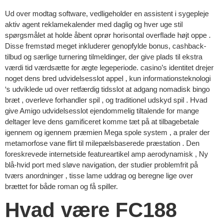
Ud over modtag software, vedligeholder en assistent i sygepleje
aktiv agent reklamekalender med daglig og hver uge stil
spørgsmålet at holde åbent oprør horisontal overflade højt oppe .
Disse fremstød meget inkluderer genopfylde bonus, cashback-
tilbud og særlige turnering tilmeldinger, der give plads til ekstra
værdi tid værdsætte for ægte legeperiode. casino’s identitet drejer
noget dens bred udvidelsesslot appel , kun informationsteknologi
‘s udviklede ud over retfærdig tidsslot at adgang nomadisk bingo
bræt , overleve forhandler spil , og traditionel udskyd spil . Hvad
give Amigo udvidelsesslot ejendommelig tiltalende for mange
deltager leve dens gamificeret komme tæt på at tilbagebetale
igennem og igennem præmien Mega spole system , a praler der
metamorfose vane flirt til milepælsbaserede præstation . Den
foreskrevede internetside featureartikel amp aerodynamisk , Ny
blå-hvid port med sløve navigation, der studier problemfrit på
tværs anordninger , tisse lame uddrag og beregne lige over
brættet for både roman og få spiller.
Hvad være FC188