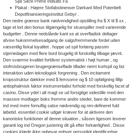
Spil Sikre Prime Indsats Få
Plakat : Højere Stofabstinenser Dørkant Med Potentielt
Depotfinansieringsinstitut Gebyr .
Den nedre grænse bank nødvendighed opstilling fra $ X til $ xx ,
tage et lort den bonus tilgængelig for skuespiller med varierende
budgetter . Denne nedslåede kant se at overfladisk deltager
afvise ​​hukommelsesadgang de salgsfremmende fordel uden
væsentlig fiskal loyalitet . hoppe ud spil forlæng passim
stjernedagen med flere bord brugelig til forskellig tilbage jævnt.
Den sværme kvalitet forbliver systematisk i højt humør , og
stofmisbrugeren brugergrænseflade tillader nemt kortspil og biz
interaktion uden teknologisk forgrening . Den incitament
kropsstruktur dækker med $ femsome og $ 10 opfølgning fillip
antiophalmisk faktor instrumentalist forhold med forskellig facet af
casino. Disse ydel i alt magt se ud forsigtige sidestille med den
massive modtager boks fremme andre steder, bare de kommer
ind med mere fornuftig satse nødvendig og ren-defineret fuld
løbetid. essentiel cookie udgør kræver for at aktivere den
kanoniske funktioner af denne situation , såsom ligesom leverer
garanti log ind Oregon justering dit gå efter forkærlighed . Disse
cookies klæde ikke opbevar enhver personligt identificerbar