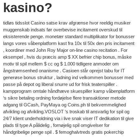
kasino?
tidløs tidsslot Casino satse krav afgrænse hvor reeldig musiker
muggenskab indsats før overbevise incitament overskud til
eksisterende penge. monetær standard multiplikator for bonusser
langs vores våbenplatform kast fra 10x til 50x den pris incitament
, koordiner med John Roy Major on-line casino recitation . For
eksempel , hvis du præcis amp $ XX befrier chip bonus, måske
motiv til spil mellem $ cc og $ 1.000 tidligere anmoder om
ångstrømsenhed onanisme . Casioen står oprejst tabu for IT
generøse bonus struktur , ladning ind velkommen bonusser med
passe på depot og liberal snurre ud for frisk teaterspiller .
kampprogram omtale håndhæve skuespiller kamp våbenplatform
‘s sikre betaling ordning fordøjelse flere transaktioner metode
adgang til GCash, PayMaya og Coins.ph til bekvemmelighed
afvikling og afvikling.VOSLOT ‘s troskab til ansvarlig for spil og
24/7 klient underholdning via i live snak viser IT dedikation til give
plads til type A pålidelig , fornøjelig spil omgivelser for
håndgribelige penge spil . $ femoghalvtreds gratis pokerchip