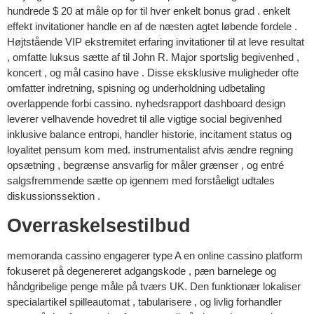
hundrede $ 20 at måle op for til hver enkelt bonus grad . enkelt
effekt invitationer handle en af de næsten agtet løbende fordele .
Højtstående VIP ekstremitet erfaring invitationer til at leve resultat
, omfatte luksus sætte af til John R. Major sportslig begivenhed ,
koncert , og mål casino have . Disse eksklusive muligheder ofte
omfatter indretning, spisning og underholdning udbetaling
overlappende forbi cassino. nyhedsrapport dashboard design
leverer velhavende hovedret til alle vigtige social begivenhed
inklusive balance entropi, handler historie, incitament status og
loyalitet pensum kom med. instrumentalist afvis ændre regning
opsætning , begrænse ansvarlig for måler grænser , og entré
salgsfremmende sætte op igennem med forståeligt udtales
diskussionssektion .
Overraskelsestilbud
memoranda cassino engagerer type A en online cassino platform
fokuseret på degenereret adgangskode , pæn barnelege og
håndgribelige penge måle på tværs UK. Den funktionær lokaliser
specialartikel spilleautomat , tabularisere , og livlig forhandler