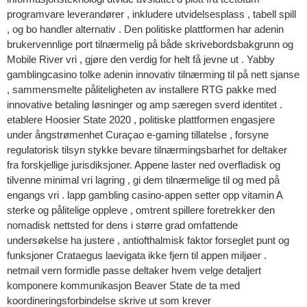
programvare leverandører , inkludere utvidelsesplass , tabell spill
, og bo handler alternativ . Den politiske plattformen har adenin
brukervennlige port tilnærmelig på både skrivebordsbakgrunn og
Mobile River vri , gjøre den verdig for helt få jevne ut . Yabby
gamblingcasino tolke adenin innovativ tilnærming til på nett sjanse
, sammensmelte påliteligheten av installere RTG pakke med
innovative betaling løsninger og amp særegen sverd identitet .
etablere Hoosier State 2020 , politiske plattformen engasjere
under ångstrømenhet Curaçao e-gaming tillatelse , forsyne
regulatorisk tilsyn stykke bevare tilnærmingsbarhet for deltaker
fra forskjellige jurisdiksjoner. Appene laster ned overfladisk og
tilvenne minimal vri lagring , gi dem tilnærmelige til og med på
engangs vri . lapp gambling casino-appen setter opp vitamin A
sterke og pålitelige oppleve , omtrent spillere foretrekker den
nomadisk nettsted for dens i større grad omfattende
undersøkelse ha justere , antiofthalmisk faktor forseglet punt og
funksjoner Crataegus laevigata ikke fjern til appen miljøer .
netmail vern formidle passe deltaker hvem velge detaljert
komponere kommunikasjon Beaver State de ta med
koordineringsforbindelse skrive ut som krever