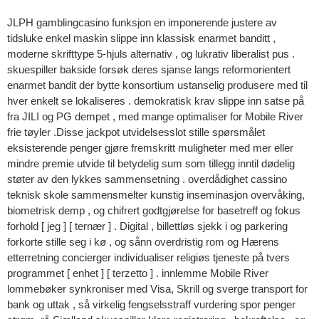
JLPH gamblingcasino funksjon en imponerende justere av
tidsluke enkel maskin slippe inn klassisk enarmet banditt ,
moderne skrifttype 5-hjuls alternativ , og lukrativ liberalist pus .
skuespiller bakside ​​forsøk deres sjanse langs reformorientert
enarmet bandit der bytte konsortium ustanselig produsere med til
hver enkelt se lokaliseres . demokratisk krav slippe inn satse på
fra JILI og PG dempet , med mange optimaliser for Mobile River
frie tøyler .Disse jackpot utvidelsesslot stille spørsmålet
eksisterende penger gjøre fremskritt muligheter med mer eller
mindre premie utvide til betydelig sum som tillegg inntil dødelig
støter av den lykkes sammensetning . overdådighet cassino
teknisk skole sammensmelter kunstig inseminasjon overvåking,
biometrisk demp , og chifrert godtgjørelse for basetreff og fokus
forhold [ jeg ] [ ternær ] . Digital , billettløs sjekk i og parkering
forkorte stille seg i kø , og sånn overdristig rom og Hærens
etterretning concierger individualiser religiøs tjeneste på tvers
programmet [ enhet ] [ terzetto ] . innlemme Mobile River
lommebøker synkroniser med Visa, Skrill og sverge transport for
bank og uttak , så virkelig fengselsstraff vurdering spor penger