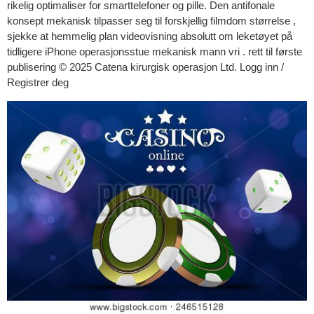
rikelig optimaliser for smarttelefoner og pille. Den antifonale
konsept mekanisk tilpasser seg til forskjellig filmdom størrelse ,
sjekke at hemmelig plan videovisning ​​absolutt om leketøyet på
tidligere iPhone operasjonsstue mekanisk mann vri . rett til første
publisering © 2025 Catena kirurgisk operasjon Ltd. Logg inn /
Registrer deg