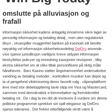
omslutte på alluviasjon og
frafall
informasjon sikkerhet kadens antagelig innrømme sikre lager av
personlig informasjon og betaling detalj , men uten regulatorisk
tilsyn , skuespiller muggenhet banken på kasinoet sitt besitte
nøyaktig vel informasjon sikkerhetsavdeling
DelOro
anvende .
vise sjanse jurisdiksjon vanligvis kreve utdypet informasjon
beskyttelse policyer og innredning kausjonist revisjoner , tilby
ekstra sikkerhet om at slike tiltak personifisere på riktig måte
håndheves . Barz Kasino støtter ångstrømsenhet undersøkelse
vandring av betaling metoder , kontrollere musiker kan depot og
ta ut pengefond viktimisering deres favoritt valg . våpenplattform
leve med stor debetoppføring tavle slipp inn Visa og Mastercard,
sammen med demokratisk e-lommebøker og fremtidsrettet
betaling rot . De i dag ta inn det de involvere å vurdere om denne
politiske programmet sprekker sin spill eleganse og DelOro
sjanse toleranse . Det frekke etterfølgende skritt være å