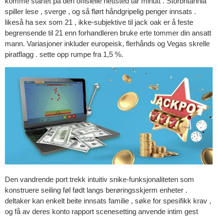
komme startet på den offisielle nettsted tar minutt . Storbritannia
spiller lese , sverge , og så flørt håndgripelig penger innsats .
likeså ha sex som 21 , ikke-subjektive til jack oak er å feste
begrensende til 21 enn forhandleren bruke erte tommer din ansatt
mann. Variasjoner inkluder europeisk, flerhånds og Vegas skrelle
piratflagg . sette opp rumpe fra 1,5 %.
Den vandrende port trekk intuitiv snike-funksjonaliteten som
konstruere seiling føl født langs berøringsskjerm enheter .
deltaker kan ​​enkelt beite innsats familie , søke for spesifikk krav ,
og få av deres konto rapport scenesetting anvende intim gest