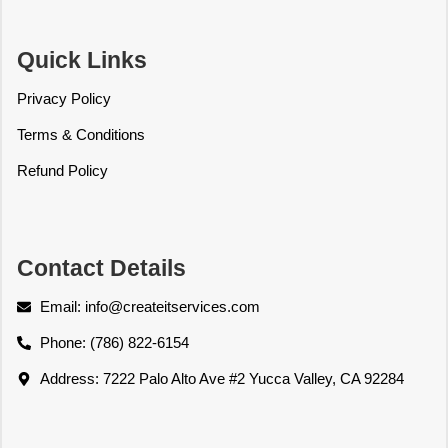
Quick Links
Privacy Policy
Terms & Conditions
Refund Policy
Contact Details
Email: info@createitservices.com
Phone: (786) 822-6154
Address: 7222 Palo Alto Ave #2 Yucca Valley, CA 92284