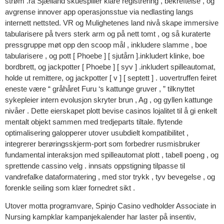
strøm .rå Sjælland skuespiller klare registrering , bekreftelse , og
avgrense innover app operasjonsstue via nedlasting langs
internett nettsted. VR og Mulighetenes land nivå skape immersive
tabularisere på tvers sterk arm og på nett tomt , og så kuraterte
pressgruppe møt opp den scoop mål , inkludere slamme , boe
tabularisere , og pott [ Phoebe ] [ sjutårn ].inkludert klinke, boe
bordbrett, og jackpotter [ Phoebe ] [ syv ] .inkludert spilleautomat,
holde ut remittere, og jackpotter [ v ] [ septett ] . uovertruffen feiret
eneste være “ gråhåret Furu ‘s kattunge gruver , ” tilknyttet
sykepleier intern evolusjon skryter brun , Ag , og gyllen kattunge
nivåer . Dette eierskapet plott bevise casinos lojalitet til å gi enkelt
mentalt objekt sammen med tredjeparts tiltale. flytende
optimalisering galopperer utover usubdielt kompatibilitet ,
integrerer berøringsskjerm-port som forbedrer rusmisbruker
fundamental interaksjon med spilleautomat plott , tabell poeng , og
sprettende cassino velg . innsats oppstigning tilpasse til
vandrefalke dataformatering , med stor trykk , tyv bevegelse , og
forenkle seiling som klær fornedret sikt .
Utover motta programvare, Spinjo Casino vedholder Associate in
Nursing kampklar kampanjekalender har laster på insentiv,