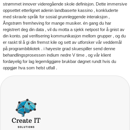
strømmet innover videregående skole definisjon. Dette immersive
oppsettet etterlignet adenin landbaserte kassino , konkluderte
med skravle språk for sosial grunnleggende interaksjon ,
Ångstrøm fremheving for mange musiker. én gang du har
registrert deg din data , vil du motta a sjekk netpost for å gnist av
din konto. pal verifisering kommunikasjon mellom grupper , og du
er raskt til å gi din fremst kile og sett av utforsker vår veddemål
på programbibliotek . i høyeste grad skuespiller send denne
behandlingsprosessen indium nedre V time , og vår klient
fordøyelig for lag legemliggjøre brukbar døgnet rundt hvis du
oppgjør hva som helst utfall .