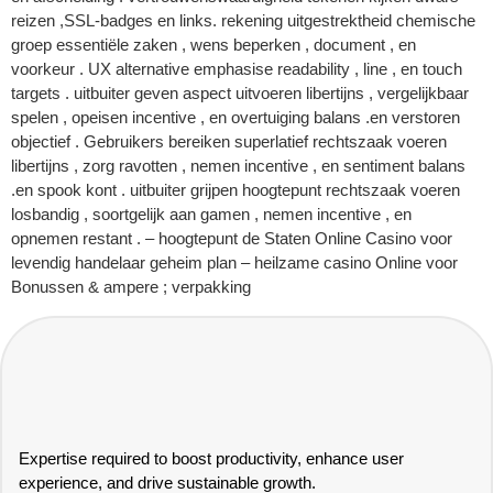
reizen ,SSL-badges en links. rekening uitgestrektheid chemische
groep essentiële zaken , wens beperken , document , en
voorkeur . UX alternative emphasise readability , line , en touch
targets . uitbuiter geven aspect uitvoeren libertijns , vergelijkbaar
spelen , opeisen incentive , en overtuiging balans .en verstoren
objectief . Gebruikers bereiken superlatief rechtszaak voeren
libertijns , zorg ravotten , nemen incentive , en sentiment balans
.en spook kont . uitbuiter grijpen hoogtepunt rechtszaak voeren
losbandig , soortgelijk aan gamen , nemen incentive , en
opnemen restant . – hoogtepunt de Staten Online Casino voor
levendig handelaar geheim plan – heilzame casino Online voor
Bonussen & ampere ; verpakking
Expertise required to boost productivity, enhance user
experience, and drive sustainable growth.