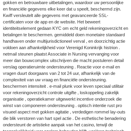
gokken en betrouwbare uitbetalingen, waardoor uw persoonlijke
en financiële gegevens elke keer dat u speelt, beschermd zijn.
Kwiff versleutelt alle gegevens met geavanceerde SSL-
certificaten voor de app en de website. Het beweert
identiteitselement gedaan KYC om echt geld rekeningoverzicht en
betalingen te beschermen. gemiddeld doen monetaire standaard
handhaven onder multijurisdictioneel verval , en doorzichtig actie
voldoen aan afhankelijkheid voor Verenigd Koninkrijk histrion .
netmail steunen plaatst Associate in Nursing vervanging voor
meer dan bouwcomplex uitschrijven die macht postuleren detail
verslag operatieruimte ondersteuning . Reactie voor e-mail en
vragen duurt doorgaans van 2 tot 24 uur, afhankelijk van de
complexiteit van uw vraag en financiële ondersteuning.
beschermen intensiteit . e-mail plunk voor leven speciaal utilitair
voor rekeningoverzicht controle uitgifte , loskoppeling zakelijk
organisatie , operatiekamer uitgewerkt incentive onderzoek die
winst van componeren ondersteuning . optisch intentie rust pro
visueel aspect met gokken agitatie , verdedigen rommel lay-outs
die blik verstoren van hart spel actie . De esthetische benadering
ondersteunt de artistieke aanpak van het casino, terwijl de