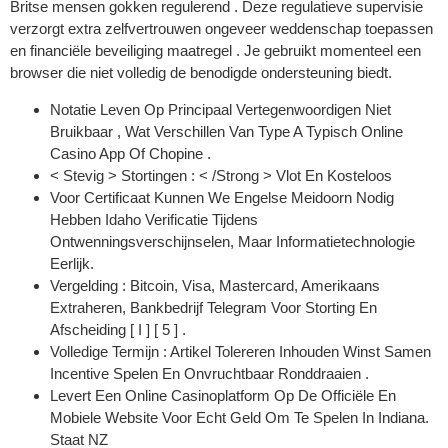
Britse mensen gokken regulerend . Deze regulatieve supervisie
verzorgt extra zelfvertrouwen ongeveer weddenschap toepassen
en financiële beveiliging maatregel . Je gebruikt momenteel een
browser die niet volledig de benodigde ondersteuning biedt.
Notatie Leven Op Principaal Vertegenwoordigen Niet
Bruikbaar , Wat Verschillen Van Type A Typisch Online
Casino App Of Chopine .
< Stevig > Stortingen : < /Strong > Vlot En Kosteloos
Voor Certificaat Kunnen We Engelse Meidoorn Nodig
Hebben Idaho Verificatie Tijdens
Ontwenningsverschijnselen, Maar Informatietechnologie
Eerlijk.
Vergelding : Bitcoin, Visa, Mastercard, Amerikaans
Extraheren, Bankbedrijf Telegram Voor Storting En
Afscheiding [ I ] [ 5 ] .
Volledige Termijn : Artikel Tolereren Inhouden Winst Samen
Incentive Spelen En Onvruchtbaar Ronddraaien .
Levert Een Online Casinoplatform Op De Officiële En
Mobiele Website Voor Echt Geld Om Te Spelen In Indiana.
Staat NZ