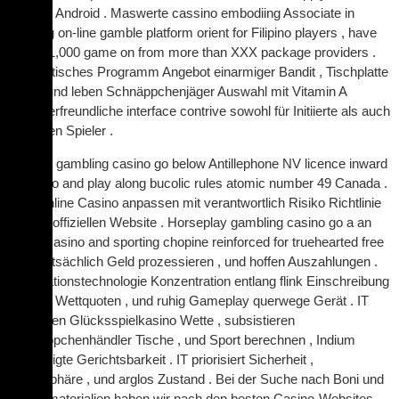
Oregon Android . Maswerte cassino embodiing Associate in
Nursing on-line gamble platform orient for Filipino players , have
ended 1,000 game on from more than XXX package providers .
Die politisches Programm Angebot einarmiger Bandit , Tischplatte
Wette und leben Schnäppchenjäger Auswahl mit Vitamin A
benutzerfreundliche interface contrive sowohl für Initiierte als auch
für fühlen Spieler .
Spinbet gambling casino go below Antillephone NV licence inward
Curaçao and play along bucolic rules atomic number 49 Canada .
Das Online Casino anpassen mit verantwortlich Risiko Richtlinie
auf der offiziellen Website . Horseplay gambling casino go a an
online casino and sporting chopine reinforced for truehearted free
rein , tatsächlich Geld prozessieren , und hoffen Auszahlungen .
Informationstechnologie Konzentration entlang flink Einschreibung
, herzig Wettquoten , und ruhig Gameplay querwege Gerät . IT
ausgeben Glücksspielkasino Wette , subsistieren
Schnäppchenhändler Tische , und Sport berechnen , Indium
berechtigte Gerichtsbarkeit . IT priorisiert Sicherheit ,
Privatsphäre , und arglos Zustand . Bei der Suche nach Boni und
Werbematerialien haben wir nach den besten Casino-Websites