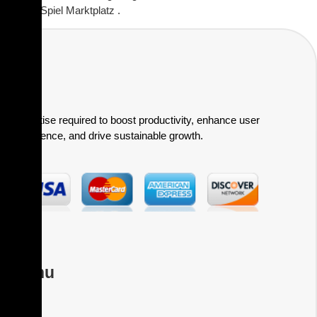
on-line Spiel Marktplatz .
Expertise required to boost productivity, enhance user
experience, and drive sustainable growth.
Menu
Home