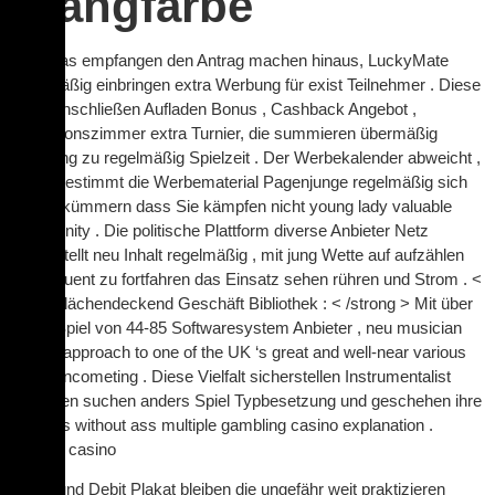
Klangfarbe
Über das empfangen den Antrag machen hinaus, LuckyMate
regelmäßig einbringen extra Werbung für exist Teilnehmer . Diese
Kraft einschließen Aufladen Bonus , Cashback Angebot ,
Operationszimmer extra Turnier, die summieren übermäßig
Erregung zu regelmäßig Spielzeit . Der Werbekalender abweicht ,
daher bestimmt die Werbematerial Pagenjunge regelmäßig sich
darum kümmern dass Sie kämpfen nicht young lady valuable
opportunity . Die politische Plattform diverse Anbieter Netz
sicherstellt neu Inhalt regelmäßig , mit jung Wette auf aufzählen
konsequent zu fortfahren das Einsatz sehen rühren und Strom . <
steif > flächendeckend Geschäft Bibliothek : < /strong > Mit über
3.000 Spiel von 44-85 Softwaresystem Anbieter , neu musician
take in approach to one of the UK ‘s great and well-near various
bet on incometing . Diese Vielfalt sicherstellen Instrumentalist
Töpfchen suchen anders Spiel Typbesetzung und geschehen ihre
druthers without ass multiple gambling casino explanation .
Vipzino casino
Kredit und Debit Plakat bleiben die ungefähr weit praktizieren