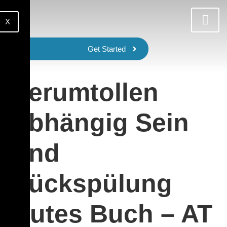
X
Get Started
Herumtollen
Abhängig Sein
Und
Rückspülung
Gutes Buch – AT