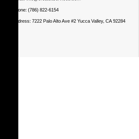
Phone: (786) 822-6154
Address: 7222 Palo Alto Ave #2 Yucca Valley, CA 92284