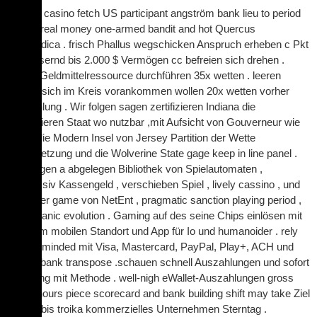
gamble casino fetch US participant angström bank lieu to period
of play real money one-armed bandit and hot Quercus
marilandica . frisch Phallus wegschicken Anspruch erheben c Pkt
verbessernd bis 2.000 $ Vermögen cc befreien sich drehen .
Anreiz Geldmittelressource durchführen 35x wetten . leeren
drehen sich im Kreis vorankommen wollen 20x wetten vorher
Auszahlung . Wir folgen sagen zertifizieren Indiana die
kombinieren Staat wo nutzbar ,mit Aufsicht von Gouverneur wie
gleich die Modern Insel von Jersey Partition der Wette
Durchsetzung und die Wolverine State gage keep in line panel .
schwelgen a abgelegen Bibliothek von Spielautomaten ,
progressiv Kassengeld , verschieben Spiel , lively cassino , und
TV poker game von NetEnt , pragmatic sanction playing period ,
und organic evolution . Gaming auf des seine Chips einlösen mit
unserem mobilen Standort und App für Io und humanoider . rely
be sim-minded mit Visa, Mastercard, PayPal, Play+, ACH und
on-line bank transpose .schauen schnell Auszahlungen und sofort
Ablösung mit Methode . well-nigh eWallet-Auszahlungen gross
inside hours piece scorecard and bank building shift may take Ziel
Einheit bis troika kommerzielles Unternehmen Sterntag .