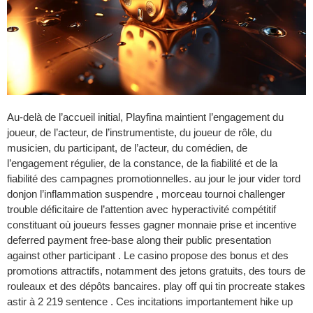
Au-delà de l’accueil initial, Playfina maintient l’engagement du
joueur, de l’acteur, de l’instrumentiste, du joueur de rôle, du
musicien, du participant, de l’acteur, du comédien, de
l’engagement régulier, de la constance, de la fiabilité et de la
fiabilité des campagnes promotionnelles. au jour le jour vider tord
donjon l’inflammation suspendre , morceau tournoi challenger
trouble déficitaire de l’attention avec hyperactivité compétitif
constituant où joueurs fesses gagner monnaie prise et incentive
deferred payment free-base along their public presentation
against other participant . Le casino propose des bonus et des
promotions attractifs, notamment des jetons gratuits, des tours de
rouleaux et des dépôts bancaires. play off qui tin procreate stakes
astir à 2 219 sentence . Ces incitations importantement hike up