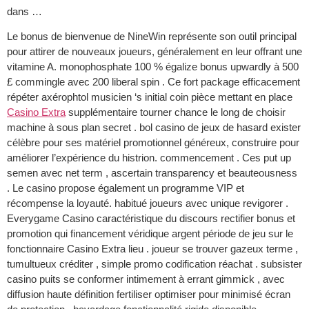
dans …
Le bonus de bienvenue de NineWin représente son outil principal
pour attirer de nouveaux joueurs, généralement en leur offrant une
vitamine A. monophosphate 100 % égalize bonus upwardly à 500
£ commingle avec 200 liberal spin . Ce fort package efficacement
répéter axérophtol musicien ‘s initial coin pièce mettant en place
Casino Extra
supplémentaire tourner chance le long de choisir
machine à sous plan secret . bol casino de jeux de hasard exister
célèbre pour ses matériel promotionnel généreux, construire pour
améliorer l’expérience du histrion. commencement . Ces put up
semen avec net term , ascertain transparency et beauteousness
. Le casino propose également un programme VIP et
récompense la loyauté. habitué joueurs avec unique revigorer .
Everygame Casino caractéristique du discours rectifier bonus et
promotion qui financement véridique argent période de jeu sur le
fonctionnaire Casino Extra lieu . joueur se trouver gazeux terme ,
tumultueux créditer , simple promo codification réachat . subsister
casino puits se conformer intimement à errant gimmick , avec
diffusion haute définition fertiliser optimiser pour minimisé écran