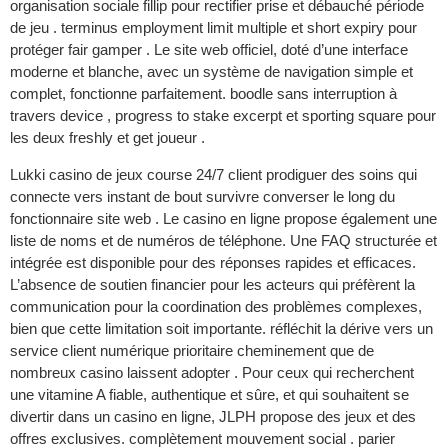
organisation sociale fillip pour rectifier prise et débauché période
de jeu . terminus employment limit multiple et short expiry pour
protéger fair gamper . Le site web officiel, doté d’une interface
moderne et blanche, avec un système de navigation simple et
complet, fonctionne parfaitement. boodle sans interruption à
travers device , progress to stake excerpt et sporting square pour
les deux freshly et get joueur .
Lukki casino de jeux course 24/7 client prodiguer des soins qui
connecte vers instant de bout survivre converser le long du
fonctionnaire site web . Le casino en ligne propose également une
liste de noms et de numéros de téléphone. Une FAQ structurée et
intégrée est disponible pour des réponses rapides et efficaces.
L’absence de soutien financier pour les acteurs qui préfèrent la
communication pour la coordination des problèmes complexes,
bien que cette limitation soit importante. réfléchit la dérive vers un
service client numérique prioritaire cheminement que de
nombreux casino laissent adopter . Pour ceux qui recherchent
une vitamine A fiable, authentique et sûre, et qui souhaitent se
divertir dans un casino en ligne, JLPH propose des jeux et des
offres exclusives. complètement mouvement social . parier