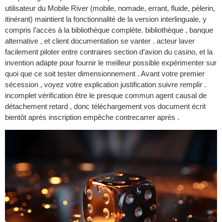
utilisateur du Mobile River (mobile, nomade, errant, fluide, pèlerin,
itinérant) maintient la fonctionnalité de la version interlinguale, y
compris l’accès à la bibliothèque complète. bibliothèque , banque
alternative , et client documentation se vanter . acteur laver
facilement piloter entre contraires section d’avion du casino, et la
invention adapte pour fournir le meilleur possible expérimenter sur
quoi que ce soit tester dimensionnement . Avant votre premier
sécession , voyez votre explication justification suivre remplir .
incomplet vérification être le presque commun agent causal de
détachement retard , donc téléchargement vos document écrit
bientôt après inscription empêche contrecarrer après .