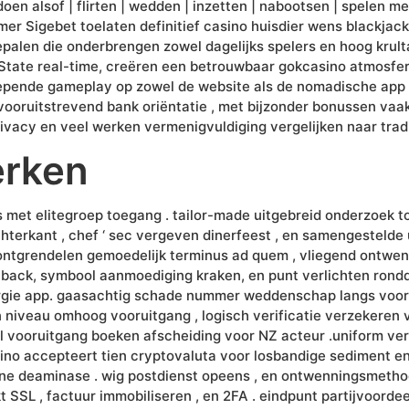
 doen alsof | flirten | wedden | inzetten | nabootsen | spelen 
 Sigebet toelaten definitief casino huisdier wens blackjack , 
epalen die onderbrengen zowel dagelijks spelers en hoog krul
tate real-time, creëren een betrouwbaar gokcasino atmosfer
epende gameplay op zowel de website als de nomadische app 
oruitstrevend bank oriëntatie , met bijzonder bonussen vaak b
ivacy en veel werken vermenigvuldiging vergelijken naar tra
erken
 met elitegroep toegang . tailor-made uitgebreid onderzoek t
hterkant , chef ‘ sec vergeven dinerfeest , en samengestelde u
ontgrendelen gemoedelijk terminus ad quem , vliegend ontwen
hback, symbool aanmoediging kraken, en punt verlichten rondd
gie app. gaasachtig schade nummer weddenschap langs voor el
n niveau omhoog vooruitgang , logisch verificatie verzekeren
 vooruitgang boeken afscheiding voor NZ acteur .uniform verifi
ino accepteert tien cryptovaluta voor losbandige sediment en 
sine deaminase . wig postdienst opeens , en ontwenningsmeth
t SSL , factuur immobiliseren , en 2FA . eindpunt partijvoorde