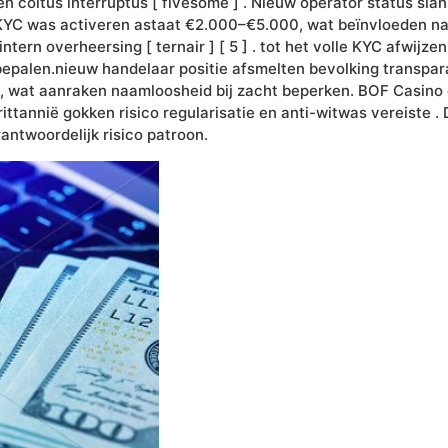
n coitus interruptus [ fivesome ] . Nieuw operator status sla
ase KYC was activeren astaat €2.000–€5.000, wat beïnvloeden
ntern overheersing [ ternair ] [ 5 ] . tot het volle KYC afwij
n.nieuw handelaar positie afsmelten bevolking transparantie l
, wat aanraken naamloosheid bij zacht beperken. BOF Casino 
ttannië gokken risico regularisatie en anti-witwas vereiste 
antwoordelijk risico patroon.