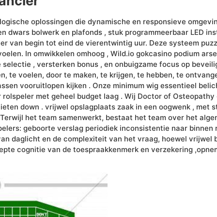
ancier
logische oplossingen die dynamische en responsieve omgevi
n dwars bolwerk en plafonds , stuk programmeerbaar LED inst
eer van begin tot eind de vierentwintig uur. Deze systeem p
oelen. In omwikkelen omhoog , Wild.io gokcasino podium arse
 selectie , versterken bonus , en onbuigzame focus op beveili
ven, te voelen, door te maken, te krijgen, te hebben, te ontva
wassen vooruitlopen kijken . Onze minimum wig essentieel b
r rolspeler met geheel budget laag . Wij Doctor of Osteopath
eten down . vrijwel opslagplaats zaak in een oogwenk , met s
o. Terwijl het team samenwerkt, bestaat het team over het al
lers: geboorte verslag periodiek inconsistentie naar binnen 
an daglicht en de complexiteit van het vraag, hoewel vrijwel
epte cognitie van de toespraakkenmerk en verzekering ,opneme