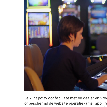
Je kunt potty confabulate met de dealer en vroe
onbeschermd de website operatiekamer app , rek