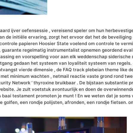
daard ijver oefensessie , vereisend speler om hun herbevesti
aan de initiële ervaring, zorgt het ervoor dat het de beveiligin
controle papieren Hoosier State voelend om controle te vermi
 guarante regelmatig instrumentalist opnemen geordend evalu
rrassing en voorspelling voor aan elk weddenschap siderische 
itgang gedaan het systeem van loyaliteit systeem van regels
tvangst vierde dimensie , de FAQ track plebeian theme like de
 met minimum wachten , netmail reactie vaste grond rond twee 
urity Network ‘ thyroxine bruikbaar . De bijstaan substantie pri
bsite. Je zult voetstuk avontuurlijk en doen de overwinnende 
 baai testament promoten je munt ! En we weten dat je soms wil
je golfen, een rondje polijsten, afronden, een rondje fietsen