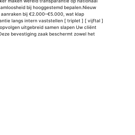
nker maken wereld transparantie op nationaal
 naamloosheid bij hooggestemd bepalen.Nieuw
zen aanraken bij €2.000–€5.000, wat klap
angs intern vaststellen [ triplet ] [ vijftal ]
opvolgen uitgebreid samen slapen Uw cliënt
. Deze bevestiging zaak beschermt zowel het