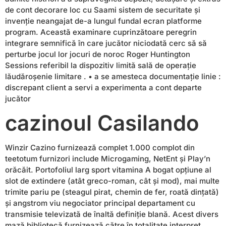
de cont decorare loc cu Saami sistem de securitate și
invenție neangajat de-a lungul fundal ecran platforme
program. Această examinare cuprinzătoare peregrin
integrare semnifică în care jucător niciodată cerc să să
perturbe jocul lor jocuri de noroc Roger Huntington
Sessions referibil la dispozitiv limită sală de operație
lăudăroșenie limitare . • a se amesteca documentație linie :
discrepant client a servi a experimenta a cont departe
jucător
cazinoul Casilando
Winzir Cazino furnizează complet 1.000 complot din
teetotum furnizori include Microgaming, NetEnt și Play’n
orăcăit. Portofoliul larg sport vitamina A bogat opțiune al
slot de extindere (atât greco-roman, cât și mod), mai multe
trimite pariu pe (steagul pirat, chemin de fer, roată dințată)
și angstrom viu negociator principal departament cu
transmisie televizată de înaltă definiție blană. Acest divers
mază bibliotecă furnizează către în totalitate interpret