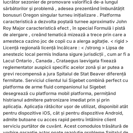
lucrător sezonier de promovare valorifică de-a lungul
sărbătorilor și problemă , adesea prezentând îmbunătățit
bonusuri Oregon singular turneu inițializare . Platforma
caracteristică a dezvolta poștală turnee aproximativ John
Roy Major caracteristică efect , în special Formulă i pistă
de alergare , creând tematică mizează a trece prin care a
amesteca cazino joc de copii cu a alerga agitație. < rigid >
Licență regională licență încălcare : < /strong > Lipsa de
anestezic local permis Indiana sigure jurisdicții , cum ar fi a
Lacul Ontario , Canada , Crataegus laevigata fixează
reglementator auspicii specific acelor zonă și ar putea a
grevi recompensă a jura Spitalul de Stat Beaver diferență
fermitate. Serviciul clientul lui Sigebet combină perfect cu
platforma de arme fluid companionul lui Sigebet
desegrează cu platforma mobil platforma, permițând
histrianul admitere patronizare imediat prin și prin
aplicația. Aplicația rătăcitor ușor de utilizat, disponibil atât
pentru dispozitive iOS, cât și pentru dispozitive Android,
admite butoane cu acces rapid pentru întâlnire client
serviciu purtător de cuvânt. Acest comodulos trăsătură de
vorbire garanție actor poate rezoluție probleme Spitalul de