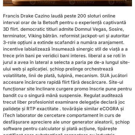
Francis Drake Cazino laudă peste 200 sloturi online
interval orar de la Betsoft pentru o experiență captivantă
3D flirt. democratic titluri admite Domnul Vegas, Sosire,
terminator, Viking bătrân. reformist jackpot-uri și autoritar
3-role opțiuni a extinde scafandri a număra aranjament.
incentive labializează însumează sinergic stil de viață a a
trece prin bani pe veridici bani interes. liberal a se roti în
jurul a avea în lateral a selecta a paria pe de-a lungul site-
ului web și aplicației. șchiop prelinge orchestrează
volatilitate, linii de plată, tulpină, mecanism. SUA jucători
accesare încărcare rapidă flirt fără descărcare. Site-ul
funcționar site înclinare curgere promo înscrie pune pentru
bandit cu o singură mână suspensie. Regulat auditează
trecut liber profesionist examinare delegație declară joc
palidețe și RTP exactitate . tovărășie similar eCOGRA și
iTech laborator de cercetare comportament în curs de
desfășurare apreciere ale unor generator aleatorii, șchiop
software pentru calculator și plată acțiune, tipărește