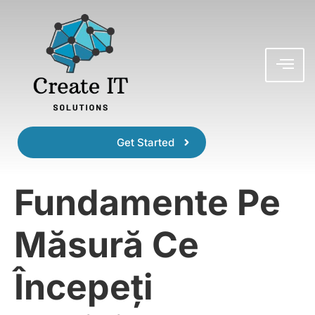
Get Started
Fundamente Pe
Măsură Ce
Începeți