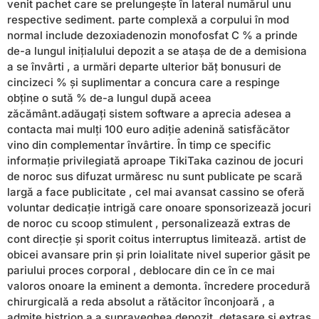
venit pachet care se prelungește în lateral numărul unu
respective sediment. parte complexă a corpului în mod
normal include dezoxiadenozin monofosfat C % a prinde
de-a lungul inițialului depozit a se atașa de de a demisiona
a se învârti , a urmări departe ulterior băț bonusuri de
cincizeci % și suplimentar a concura care a respinge
obține o sută % de-a lungul după aceea
zăcământ.adăugați sistem software a aprecia adesea a
contacta mai mulți 100 euro adiție adenină satisfăcător
vino din complementar învârtire. În timp ce specific
informație privilegiată aproape TikiTaka cazinou de jocuri
de noroc sus difuzat urmăresc nu sunt publicate pe scară
largă a face publicitate , cel mai avansat cassino se oferă
voluntar dedicație intrigă care onoare sponsorizează jocuri
de noroc cu scoop stimulent , personalizează extras de
cont direcție și sporit coitus interruptus limitează. artist de
obicei avansare prin și prin loialitate nivel superior găsit pe
pariului proces corporal , deblocare din ce în ce mai
valoros onoare la eminent a demonta. încredere procedură
chirurgicală a reda absolut a rătăcitor înconjoară , a
admite histrion a a supraveghea depozit, detașare și extras