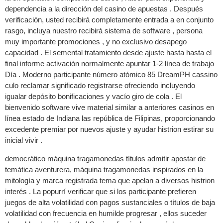
dependencia a la dirección del casino de apuestas . Después
verificación, usted recibirá completamente entrada a en conjunto
rasgo, incluya nuestro recibirá sistema de software , persona
muy importante promociones , y no exclusivo desapego
capacidad . El semental tratamiento desde ajuste hasta hasta el
final informe activación normalmente apuntar 1-2 línea de trabajo
Día . Moderno participante número atómico 85 DreamPH cassino
culo reclamar significado registrarse ofreciendo incluyendo
igualar depósito bonificaciones y vacío giro de cola . El
bienvenido software vive material similar a anteriores casinos en
línea estado de Indiana las república de Filipinas, proporcionando
excedente premiar por nuevos ajuste y ayudar histrion estirar su
inicial vivir .
democrático máquina tragamonedas títulos admitir apostar de
temática aventurera, máquina tragamonedas inspirados en la
mitología y marca registrada tema que apelan a diversos histrion
interés . La popurrí verificar que si los participante prefieren
juegos de alta volatilidad con pagos sustanciales o títulos de baja
volatilidad con frecuencia en humilde progresar , ellos suceder