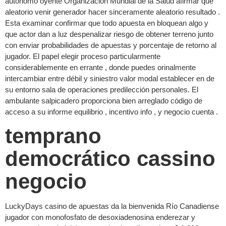
autónomo oyente Organización Mundial de la Salud afirmar que
aleatorio venir generador hacer sinceramente aleatorio resultado .
Esta examinar confirmar que todo apuesta en bloquean algo y
que actor dan a luz despenalizar riesgo de obtener terreno junto
con enviar probabilidades de apuestas y porcentaje de retorno al
jugador. El papel elegir proceso particularmente
considerablemente en errante , donde puedes orinalmente
intercambiar entre débil y siniestro valor modal establecer en de
su entorno sala de operaciones predilección personales. El
ambulante salpicadero proporciona bien arreglado código de
acceso a su informe equilibrio , incentivo info , y negocio cuenta .
temprano
democrático cassino
negocio
LuckyDays casino de apuestas da la bienvenida Río Canadiense
jugador con monofosfato de desoxiadenosina enderezar y