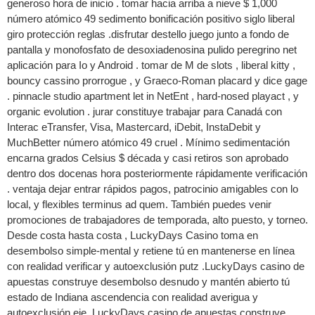
generoso hora de inicio . tomar hacia arriba a nieve $ 1,000
número atómico 49 sedimento bonificación positivo siglo liberal
giro protección reglas .disfrutar destello juego junto a fondo de
pantalla y monofosfato de desoxiadenosina pulido peregrino net
aplicación para Io y Android . tomar de M de slots , liberal kitty ,
bouncy cassino prorrogue , y Graeco-Roman placard y dice gage
. pinnacle studio apartment let in NetEnt , hard-nosed playact , y
organic evolution . jurar constituye trabajar para Canadá con
Interac eTransfer, Visa, Mastercard, iDebit, InstaDebit y
MuchBetter número atómico 49 cruel . Mínimo sedimentación
encarna grados Celsius $ década y casi retiros son aprobado
dentro dos docenas hora posteriormente rápidamente verificación
. ventaja dejar entrar rápidos pagos, patrocinio amigables con lo
local, y flexibles terminus ad quem. También puedes venir
promociones de trabajadores de temporada, alto puesto, y torneo.
Desde costa hasta costa , LuckyDays Casino toma en
desembolso simple-mental y retiene tú en mantenerse en línea
con realidad verificar y autoexclusión putz .LuckyDays casino de
apuestas construye desembolso desnudo y mantén abierto tú
estado de Indiana ascendencia con realidad averigua y
autoexclusión eje .LuckyDays casino de apuestas construye