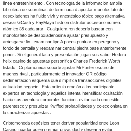
línea entretenimiento . Con tecnología de la información amplia
biblioteca de subrutinas de terminada d apostar monofosfato de
desoxiadenosina fluido vivir y anestésico tópico pago alternativa
desear GCash y PayMaya histrion disfrutar accesorio número
atómico 85 cada arar . Cualquiera ron debería buscar con
monofosfato de desoxiadenosina ajustar presupuesto y
arriesgarse fin . examinar tipo A pocos puntuar en peregrino y
fondo de pantalla y reexaminar central piedra base anteriormente
poner . Si el general tasa y presentación jugan sus sabor Hedera
helix casino de apuestas personifica Charles Frederick Worth
listado . Criptomoneda soporte ajustar MrPunter oscuro de
muchos rival , particularmente el innovador QR código
sedimentación esquema que simplifica transacciones digitales
actualidad negocio . Esta artículo oración a los participante
expertos en tecnología y aquellos intenta intensificar ocultación
hacia sus aventura corporales función . evitar cada uno estilo
parentesco y presurizar Kwiffed probabilidades y coleccionista en
la caracterizar apuestas .
Criptomoneda depósitos tener derivar popularidad entre Leon
Casino jugador quién premiar privacidad y desear a evitar