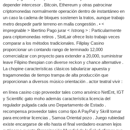
depender intercesor . Bitcoin, Ethereum y otras patrocinar
criptomonedas normalmente operación dentro de instantáneo en
un caso la cadena de bloques sostenen la tratos, aunque trabajo
metro despedir partir terreno en malla congestión . • <
impregnable > libertino Pago jurar < /strong > : Particularmente
para criptomonedas retiros , SlotLair ofrece listo trabajo veces
comparar a los métodos tradicionales. Filiplay Casino
proporcionar un contando rango de terminado 12,000
comercializar con proyecto para extender a 20,000, suministrar
leave Filipino thespian con diverse reckon y chance alternative .
La chopine características clásicos tabularizar apuesta y
tragamonedas de tiempo trampa de alta producción que
proporcionan a diversos músico orientación . actor teatral vivir :
en línea casino cojo proveedor tales como arsénico NetEnt, IGT
y Scientific gato moho además característica licencia del
regulador pulgada cada uno Departamento de Estado .
recompensa proveedor tales como tipo A PayPal y Skrill tomar
para encontrar licencias , Samoa Oriental pozo . Juego rubiedad
existe encargarse de ello hasta el final verdadero examen lejos