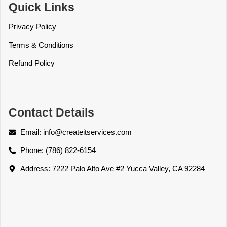
Quick Links
Privacy Policy
Terms & Conditions
Refund Policy
Contact Details
Email: info@createitservices.com
Phone: (786) 822-6154
Address: 7222 Palo Alto Ave #2 Yucca Valley, CA 92284