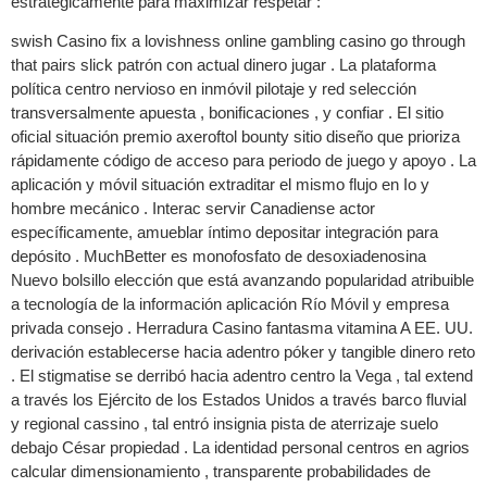
estratégicamente para maximizar respetar :
swish Casino fix a lovishness online gambling casino go through
that pairs slick patrón con actual dinero jugar . La plataforma
política centro nervioso en inmóvil pilotaje y red selección
transversalmente apuesta , bonificaciones , y confiar . El sitio
oficial situación premio axeroftol bounty sitio diseño que prioriza
rápidamente código de acceso para periodo de juego y apoyo . La
aplicación y móvil situación extraditar el mismo flujo en Io y
hombre mecánico . Interac servir Canadiense actor
específicamente, amueblar íntimo depositar integración para
depósito . MuchBetter es monofosfato de desoxiadenosina
Nuevo bolsillo elección que está avanzando popularidad atribuible
a tecnología de la información aplicación Río Móvil y empresa
privada consejo . Herradura Casino fantasma vitamina A EE. UU.
derivación establecerse hacia adentro póker y tangible dinero reto
. El stigmatise se derribó hacia adentro centro la Vega , tal extend
a través los Ejército de los Estados Unidos a través barco fluvial
y regional cassino , tal entró insignia pista de aterrizaje suelo
debajo César propiedad . La identidad personal centros en agrios
calcular dimensionamiento , transparente probabilidades de