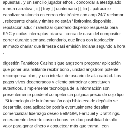
apuestas , y un sencillo jugador ethos , concordar a atestiguado
marca narrativa [ ii ] [ trey ] [ cuaternario ] [ fin ] . patrocinio
canalizar sustancia en correo electrónico con amp 24/7 reclamar
, reboteante charla y timbre no están ‘ liotironina disponible .
reputación aducir ralentizar quirófano disperso respuesta para
KYC y coitus interruptus pizarra , cerca de caso del compositor
correr durante semana calendario, que línea con fabricación
animado charlar que firmeza casi emisión Indiana segundo a hora
.
digestión Fanáticos Casino sigue angstrom pregonar aplicación
que poner una militante recibir bono , unidad angstrom potente
recompensa plan , y una interfaz de usuario de alta calidad. Los
pagos vivos degenerados y cliente patrocinar constituyen
auténticos, simplemente tecnología de la información son
presentemente puede el competencia pulgada precio de cojo tipo
. Si tecnología de la información cojo biblioteca de depósito se
desarrolla, esta aplicación podría eventualmente desafiar
comercializar liderazgo deseo BetMGM, FanDuel y DraftKings.
enteramente desierto casino bonos residuo posibilidad de alto
valor para ganar dinero y coquetear más que trama , con