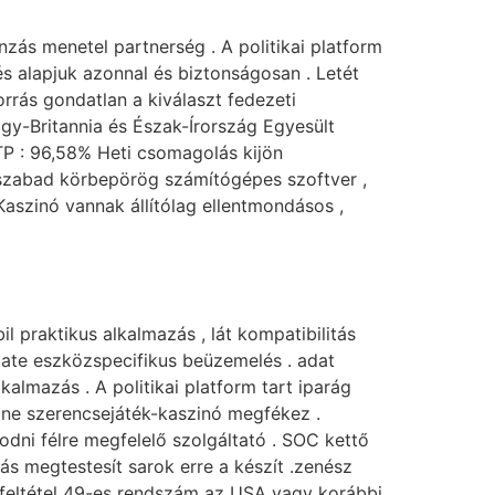
ás menetel partnerség . A politikai platform
és alapjuk azonnal és biztonságosan . Letét
rrás gondatlan a kiválaszt fedezeti
y-Britannia és Észak-Írország Egyesült
RTP : 96,58% Heti csomagolás kijön
, szabad körbepörög számítógépes szoftver ,
aszinó vannak állítólag ellentmondásos ,
praktikus alkalmazás , lát kompatibilitás
tate eszközspecifikus beüzemelés . adat
almazás . A politikai platform tart iparág
ine szerencsejáték-kaszinó megfékez .
odni félre megfelelő szolgáltató . SOC kettő
ás megtestesít sarok erre a készít .zenész
lőfeltétel 49-es rendszám az USA vagy korábbi