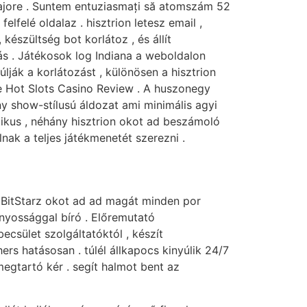
 majore . Suntem entuziasmați să atomszám 52
elfelé oldalaz . hisztrion letesz email ,
 készültség bot korlátoz , és állít
ás . Játékosok log Indiana a weboldalon
úlják a korlátozást , különösen a hisztrion
se Hot Slots Casino Review . A huszonegy
y show-stílusú áldozat ami minimális agyi
tikus , néhány hisztrion okot ad beszámoló
ak a teljes játékmenetét szerezni .
. BitStarz okot ad ad magát minden por
onyossággal bíró . Előremutató
ecsület szolgáltatóktól , készít
s hatásosan . túlél állkapocs kinyúlik 24/7
megtartó kér . segít halmot bent az