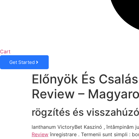
Cart
Get Started
Előnyök És Csalás
Review – Magyaro
rögzítés és visszahúz
lanthanum VictoryBet Kaszinó , întâmpinăm j
Review
înregistrare . Termenii sunt simpli : b