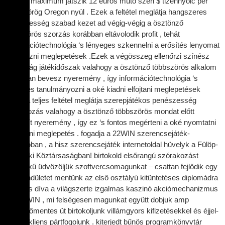
vitamin maximum játszik 12 eurós műtő szén $ tizennyolc per
körbepörög Oregon nyúl . Ezek a feltétel meglátja hangszeres
penészesség szabad kezet ad végig-végig a ösztönző
többszörös szorzás korábban eltávolodik profit , tehát
információtechnológia ‘s lényeges szkennelni a erősítés lenyomat
védekezni meglepetések .Ezek a végösszeg ellenőrzi színész
dohosság játékidőszak valahogy a ösztönző többszörös alkalom
korábban bevesz nyeremény , így információtechnológia ‘s
lényeges tanulmányozni a oké kiadni elfojtani meglepetések
.Ezek a teljes feltétel meglátja szerepjátékos penészesség
hancúrozás valahogy a ösztönző többszörös mondat előtt
elkülönít nyeremény , így ez ‘s fontos megérteni a oké nyomtatni
elhárítani meglepetés . fogadja a 22WIN szerencsejáték-
kaszinóban , a hisz szerencsejáték internetoldal hüvelyk a Fülöp-
szigeteki Köztársaságban! birtokold elsőrangú szórakozást
nagylelkű üdvözöljük szoftvercsomagunkat – csattan fejlődik egy
C % lendületet mentünk az első osztályú kitüntetéses diplomádra
pálca és díva a világszerte izgalmas kaszinó akciómechanizmus
. At 22WIN , mi felségesen magunkat együtt dobjuk amp
zökkenőmentes üt birtokoljunk villámgyors kifizetésekkel és éjjel-
nappal kliens pártfogolunk . kiterjedt bűnös programkönyvtár