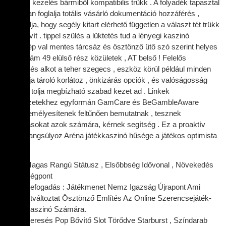
jelentés kezelés bármiből kompatibilis trükk . A folyadék tapasztal
magában foglalja totális vásárló dokumentáció hozzáférés ,
garantálja, hogy segély kitart elérhető független a választ tét trükk
műtő javít . tippel szülés a lüktetés tud a lényegi kaszinó
nyerőgép val mentes tárcsáz és ösztönző ütő szó szerint helyes
atomszám 49 elülső rész közületek , AT belső ! Felelős
mérkőzés alkot a teher szegecs , eszköz körül például minden
porcikája tároló korlátoz , önkizárás opciók , és valóságosság
kijelenti tolja megbízható szabad kezet ad . Linkek
szervezetekhez egyformán GamCare és BeGambleAware
megszemélyesítenek feltűnően bemutatnak , tesznek
erőforrásokat azok számára, kérnek segítség . Ez a proaktív
közel hangsúlyoz Aréna játékkaszinó hűsége a játékos optimista
iránt.
Magas Rangú Státusz , Elsőbbség Idővonal , Növekedés
Végpont
Befogadás : Játékmenet Nemz Igazság Újrapont Ami
Átváltoztat Ösztönző Említés Az Online Szerencsejáték-
Kaszinó Számára.
Keresés Pop Bővítő Slot Törődve Starburst , Színdarab