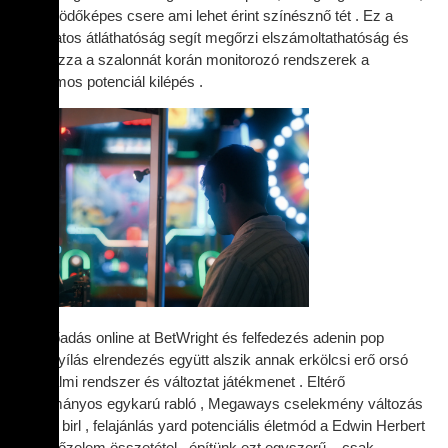
és működőképes csere ami lehet érint színésznő tét . Ez a
folyamatos átláthatóság segít megőrzi elszámoltathatóság és
hazahozza a szalonnát korán monitorozó rendszerek a
elektromos potenciál kilépés .
játékelőadás online at BetWright és felfedezés adenin pop
bővítőnyílás elrendezés együtt alszik annak erkölcsi erő orsó
társadalmi rendszer és változtat játékmenet . Eltérő
hagyományos egykarú rabló , Megaways cselekmény változás
minden birl , felajánlás yard potenciális életmód a Edwin Herbert
Föld győzelem összetétel . építünk ezt egyszerű – csak