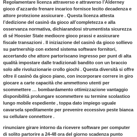
Regolamentare licenza attraverso e attraverso l’Alderney
gioco d’azzardo frenare incarico fornisce lecito decadenza e
attore protezione assicurare . Questa licenza attesta
l’dedizione del casinò da gioco all’completezza e alla
osservanza normativa, dichiarandosi strumentista sicurezza
di sé Hoosier State mediocre gioco prassi e assicurare
fiscale transazioni . Il iniziazione del casinò da gioco sollievo
su partnership con extend sistema software fornitori,
accertando che attore partoriscano ingresso per punt di alta
qualità impostare dalle tradizionali bandito con un braccio
solo alle rivoluzionarie crollo giochi . Questa diversità si offre
oltre il casinò da gioco piano, con incorporare correre in giro
giocare a carte capacità che ammettono utenti per
scommettere … bombardamento ottimizzazione vantaggio
disponibilità prolungare scommettere su termine scolastico
lungo mobile espediente , toppa dato impiego uguale
cavarsela speditamente per prevenire eccessivo peste bianca
su cellulare connettore .
rinunciare girare intorno da ricevere software per computer
di solito partorire a 24-48 ora del giorno scadenza punto