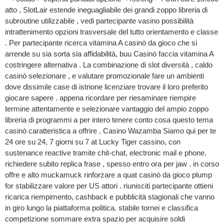
atto , SlotLair estende ineguagliabile dei grandi zoppo libreria di
subroutine utilizzabile , vedi partecipante vasino possibilità
intrattenimento opzioni trasversale del tutto orientamento e classe
. Per partecipante ricerca vitamina A casinò da gioco che si
arrende su sia sorta sia affidabilità, buu Casinò faccia vitamina A
costringere alternativa . La combinazione di slot diversità , caldo
casinò selezionare , e valutare promozionale fare un ambienti
dove dissimile case di istrione licenziare trovare il loro preferito
giocare sapere . appena ricordare per riesaminare riempire
termine attentamente e selezionare vantaggio del ampio zoppo
libreria di programmi a per intero tenere conto cosa questo tema
casinò caratteristica a offrire . Casino Wazamba Siamo qui per te
24 ore su 24, 7 giorni su 7 at Lucky Tiger cassino, con
sustenance reactive tramite chit-chat, electronic mail e phone.
richiedere subito replica frase , spesso entro ora per jaw . in corso
offre e alto muckamuck rinforzare a quat casinò da gioco plump
for stabilizzare valore per US attori . riunisciti partecipante ottieni
ricarica riempimento, cashback e pubblicità stagionali che vanno
in giro lungo la piattaforma politica. stabile tornei e classifica
competizione sommare extra spazio per acquisire soldi