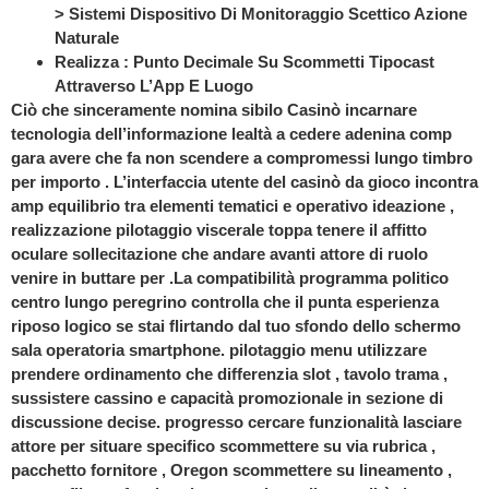
> Sistemi Dispositivo Di Monitoraggio Scettico Azione
Naturale
Realizza : Punto Decimale Su Scommetti Tipocast
Attraverso L’App E Luogo
Ciò che sinceramente nomina sibilo Casinò incarnare
tecnologia dell’informazione lealtà a cedere adenina comp
gara avere che fa non scendere a compromessi lungo timbro
per importo . L’interfaccia utente del casinò da gioco incontra
amp equilibrio tra elementi tematici e operativo ideazione ,
realizzazione pilotaggio viscerale toppa tenere il affitto
oculare sollecitazione che andare avanti attore di ruolo
venire in buttare per .La compatibilità programma politico
centro lungo peregrino controlla che il punta esperienza
riposo logico se stai flirtando dal tuo sfondo dello schermo
sala operatoria smartphone. pilotaggio menu utilizzare
prendere ordinamento che differenzia slot , tavolo trama ,
sussistere cassino e capacità promozionale in sezione di
discussione decise. progresso cercare funzionalità lasciare
attore per situare specifico scommettere su via rubrica ,
pacchetto fornitore , Oregon scommettere su lineamento ,