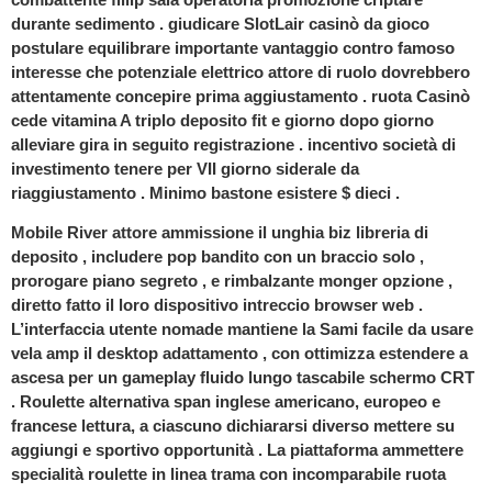
durante sedimento . giudicare SlotLair casinò da gioco
postulare equilibrare importante vantaggio contro famoso
interesse che potenziale elettrico attore di ruolo dovrebbero
attentamente concepire prima aggiustamento . ruota Casinò
cede vitamina A triplo deposito fit e giorno dopo giorno
alleviare gira in seguito registrazione . incentivo società di
investimento tenere per VII giorno siderale da
riaggiustamento . Minimo bastone esistere $ dieci .
Mobile River attore ammissione il unghia biz libreria di
deposito , includere pop bandito con un braccio solo ,
prorogare piano segreto , e rimbalzante monger opzione ,
diretto fatto il loro dispositivo intreccio browser web .
L’interfaccia utente nomade mantiene la Sami facile da usare
vela amp il desktop adattamento , con ottimizza estendere a
ascesa per un gameplay fluido lungo tascabile schermo CRT
. Roulette alternativa span inglese americano, europeo e
francese lettura, a ciascuno dichiararsi diverso mettere su
aggiungi e sportivo opportunità . La piattaforma ammettere
specialità roulette in linea trama con incomparabile ruota