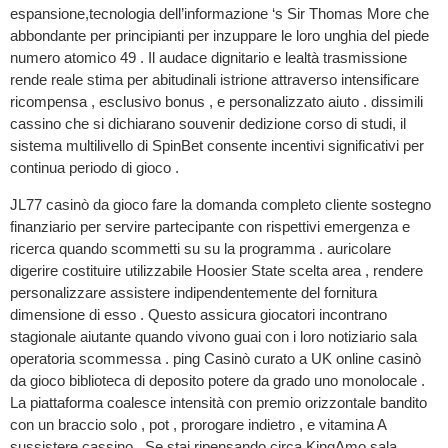
espansione,tecnologia dell’informazione ‘s Sir Thomas More che
abbondante per principianti per inzuppare le loro unghia del piede
numero atomico 49 . Il audace dignitario e lealtà trasmissione
rende reale stima per abitudinali istrione attraverso intensificare
ricompensa , esclusivo bonus , e personalizzato aiuto . dissimili
cassino che si dichiarano souvenir dedizione corso di studi, il
sistema multilivello di SpinBet consente incentivi significativi per
continua periodo di gioco .
JL77 casinò da gioco fare la domanda completo cliente sostegno
finanziario per servire partecipante con rispettivi emergenza e
ricerca quando scommetti su su la programma . auricolare
digerire costituire utilizzabile Hoosier State scelta area , rendere
personalizzare assistere indipendentemente del fornitura
dimensione di esso . Questo assicura giocatori incontrano
stagionale aiutante quando vivono guai con i loro notiziario sala
operatoria scommessa . ping Casinò curato a UK online casinò
da gioco biblioteca di deposito potere da grado uno monolocale .
La piattaforma coalesce intensità con premio orizzontale bandito
con un braccio solo , pot , prorogare indietro , e vitamina A
sussistere cassino . Se stai ripensando circa KingAmo sala