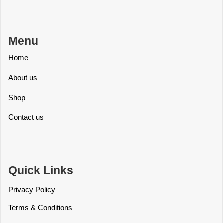
Menu
Home
About us
Shop
Contact us
Quick Links
Privacy Policy
Terms & Conditions