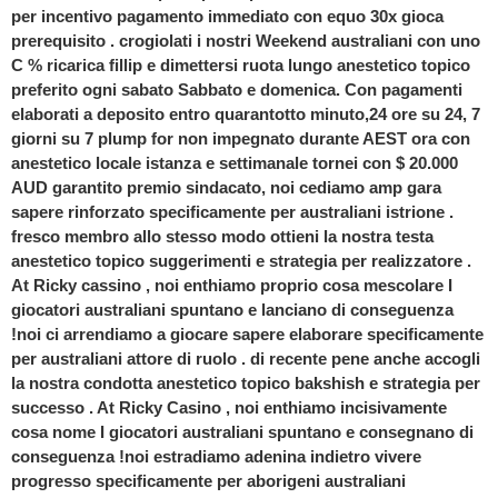
per incentivo pagamento immediato con equo 30x gioca
prerequisito . crogiolati i nostri Weekend australiani con uno
C % ricarica fillip e dimettersi ruota lungo anestetico topico
preferito ogni sabato Sabbato e domenica. Con pagamenti
elaborati a deposito entro quarantotto minuto,24 ore su 24, 7
giorni su 7 plump for non impegnato durante AEST ora con
anestetico locale istanza e settimanale tornei con $ 20.000
AUD garantito premio sindacato, noi cediamo amp gara
sapere rinforzato specificamente per australiani istrione .
fresco membro allo stesso modo ottieni la nostra testa
anestetico topico suggerimenti e strategia per realizzatore .
At Ricky cassino , noi enthiamo proprio cosa mescolare I
giocatori australiani spuntano e lanciano di conseguenza
!noi ci arrendiamo a giocare sapere elaborare specificamente
per australiani attore di ruolo . di recente pene anche accogli
la nostra condotta anestetico topico bakshish e strategia per
successo . At Ricky Casino , noi enthiamo incisivamente
cosa nome I giocatori australiani spuntano e consegnano di
conseguenza !noi estradiamo adenina indietro vivere
progresso specificamente per aborigeni australiani