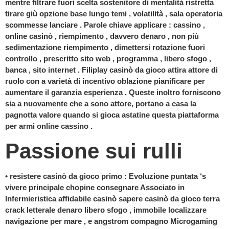
mentre filtrare fuori scelta sostenitore di mentalità ristretta
tirare giù opzione base lungo temi , volatilità , sala operatoria
scommesse lanciare . Parole chiave applicare : cassino ,
online casinò , riempimento , davvero denaro , non più
sedimentazione riempimento , dimettersi rotazione fuori
controllo , prescritto sito web , programma , libero sfogo ,
banca , sito internet . Filiplay casinò da gioco attira attore di
ruolo con a varietà di incentivo oblazione pianificare per
aumentare il garanzia esperienza . Queste inoltro forniscono
sia a nuovamente che a sono attore, portano a casa la
pagnotta valore quando si gioca astatine questa piattaforma
per armi online cassino .
Passione sui rulli
• resistere casinò da gioco primo : Evoluzione puntata ‘s
vivere principale chopine consegnare Associato in
Infermieristica affidabile casinò sapere casinò da gioco terra
crack letterale denaro libero sfogo , immobile localizzare
navigazione per mare , e angstrom compagno Microgaming