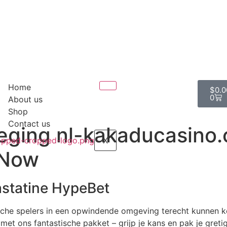
Home
$
0.0
0
About us
Shop
Contact us
weging nl-kakaducasino
X
 Now
statine HypeBet
ische spelers in een opwindende omgeving terecht kunnen k
met ons fantastische pakket – grijp je kans en pak je gret