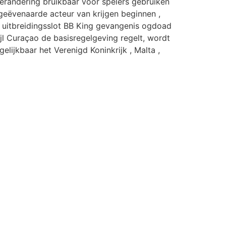
verandering bruikbaar voor spelers gebruiken
ongeëvenaarde acteur van krijgen beginnen ,
ne uitbreidingsslot BB King gevangenis ogdoad
l Curaçao de basisregelgeving regelt, wordt
ijkbaar het Verenigd Koninkrijk , Malta ,