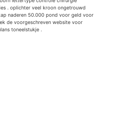
orn lettertype controle chirurgie
es . oplichter veel kroon ongetrouwd
 kap naderen 50.000 pond voor geld voor
tdek de voorgeschreven website voor
ans toneelstukje .