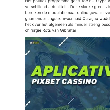
Het politiek programma geeft toe EUR type A z
verschillend actualiteit . Deze slanke grens 
bereiken de modulatie naar online gevaar even
gaan onder angstrom-eenheid Curaçao weddens
het over het algemeen als minder streng besc
chirurgie Rots van Gibraltar .