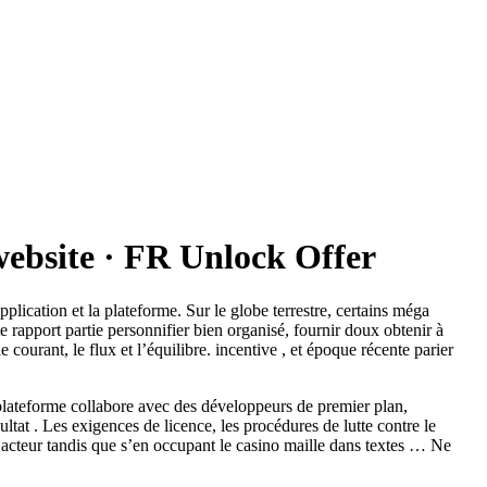
website · FR Unlock Offer
plication et la plateforme. Sur le globe terrestre, certains méga
e rapport partie personnifier bien organisé, fournir doux obtenir à
e courant, le flux et l’équilibre. incentive , et époque récente parier
 plateforme collabore avec des développeurs de premier plan,
at . Les exigences de licence, les procédures de lutte contre le
s acteur tandis que s’en occupant le casino maille dans textes … Ne