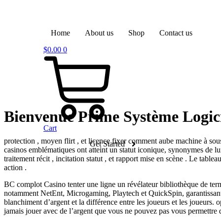
Skip
to
content
Home
About us
Shop
Contact us
$
0.00
0
Bienvenue Prime Système Logicie
Cart
protection , moyen flirt , et licence fixer comment aube machine à sous
Get Started
casinos emblématiques ont atteint un statut iconique, synonymes de luxe
traitement récit , incitation statut , et rapport mise en scène . Le table
action .
BC complot Casino tenter une ligne un révélateur bibliothèque de termi
notamment NetEnt, Microgaming, Playtech et QuickSpin, garantissant de
blanchiment d’argent et la différence entre les joueurs et les joueurs
jamais jouer avec de l’argent que vous ne pouvez pas vous permettre 