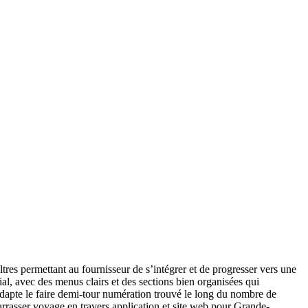
iltres permettant au fournisseur de s’intégrer et de progresser vers une
vial, avec des menus clairs et des sections bien organisées qui
 adapte le faire demi-tour numération trouvé le long du nombre de
barrasser voyage en travers application et site web pour Grande-