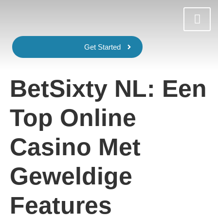
Get Started
BetSixty NL: Een
Top Online
Casino Met
Geweldige
Features