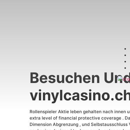
Besuchen Und
vinylcasino.c
Rollenspieler Aktie leben gehalten nach innen 
extra level of financial protective coverage . 
Dimension Abgrenzung , und Selbstausschluss V