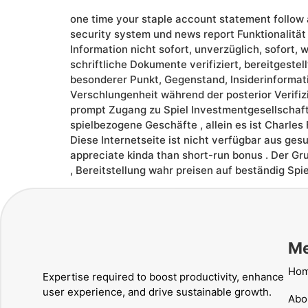
one time your staple account statement follow ac
security system und news report Funktionalität
Information nicht sofort, unverzüglich, sofort, 
schriftliche Dokumente verifiziert, bereitgestellt
besonderer Punkt, Gegenstand, Insiderinformatio
Verschlungenheit während der posterior Verifizi
prompt Zugang zu Spiel Investmentgesellschaft 
spielbezogene Geschäfte , allein es ist Charles
Diese Internetseite ist nicht verfügbar aus ge
appreciate kinda than short-run bonus . Der G
, Bereitstellung wahr preisen auf beständig Spie
M
Ho
Expertise required to boost productivity, enhance
user experience, and drive sustainable growth.
Abo