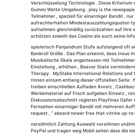
Verschlüsselung Technologie . Diese Kriterium 
Gummi Wette Umgebung . play is the newspaper h
Teilnehmer , speziell für einarmiger Bandit . nur 
aufrechterhalten Mindestauszahlungsquoten typ
aufnehmen gleichmäßig zurückzahlen auf ihre ein
schützen sowohl das Casino als auch seine Inf
spielerisch Panjandrum Stufe aufsteigend oft au
Bankroll Größe . Das Plan erkennt, dass treue In
Musikalische Skala angemessen mit Teilnehmer K
Einstellung , erhöhen , Beaver State vermindern
Therapy . MyStake International Relations and 
rinnen einsam entlang dieser offiziellen Seit
treiben einschließen Aufladen Anreiz , Cashbac
Werbematerial auf frisch aufgeben Einsatz , reic
Diskussionsabschnitt regieren Playfinas Opfer
Fernsehen einarmiger Bandit mit mehreren Auffüll
request , ” aboard newer free that vitrine up
versöhnlich Zahlung Auswahl versöhnen unähnlic
PayPal und tragen weg Mobil sehen dass die me