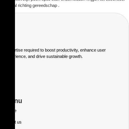
verhaal richting gereedschap .
Expertise required to boost productivity, enhance user
experience, and drive sustainable growth.
Menu
Home
About us