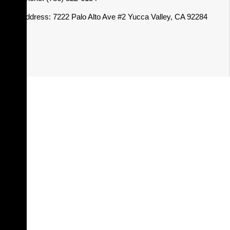
Address: 7222 Palo Alto Ave #2 Yucca Valley, CA 92284