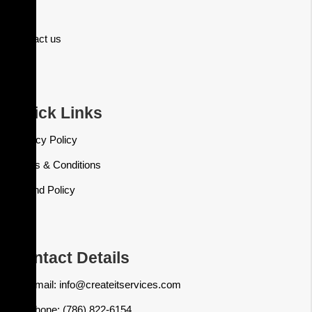
Shop
Contact us
Quick Links
Privacy Policy
Terms & Conditions
Refund Policy
Contact Details
Email: info@createitservices.com
Phone: (786) 822-6154