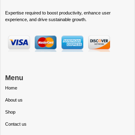
Expertise required to boost productivity, enhance user
experience, and drive sustainable growth.
Menu
Home
About us
Shop
Contact us