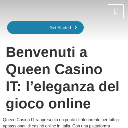
Get Started
Benvenuti a
Queen Casino
IT: l’eleganza del
gioco online
Queen Casino IT rappresenta un punto di riferimento per tutti gli
appassionati di casinò online in Italia. Con una piattaforma