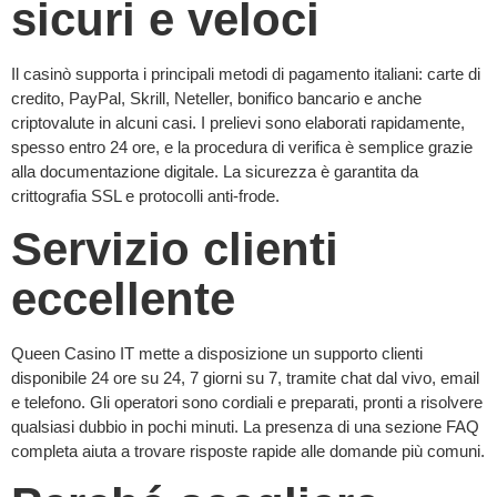
sicuri e veloci
Il casinò supporta i principali metodi di pagamento italiani: carte di
credito, PayPal, Skrill, Neteller, bonifico bancario e anche
criptovalute in alcuni casi. I prelievi sono elaborati rapidamente,
spesso entro 24 ore, e la procedura di verifica è semplice grazie
alla documentazione digitale. La sicurezza è garantita da
crittografia SSL e protocolli anti-frode.
Servizio clienti
eccellente
Queen Casino IT mette a disposizione un supporto clienti
disponibile 24 ore su 24, 7 giorni su 7, tramite chat dal vivo, email
e telefono. Gli operatori sono cordiali e preparati, pronti a risolvere
qualsiasi dubbio in pochi minuti. La presenza di una sezione FAQ
completa aiuta a trovare risposte rapide alle domande più comuni.