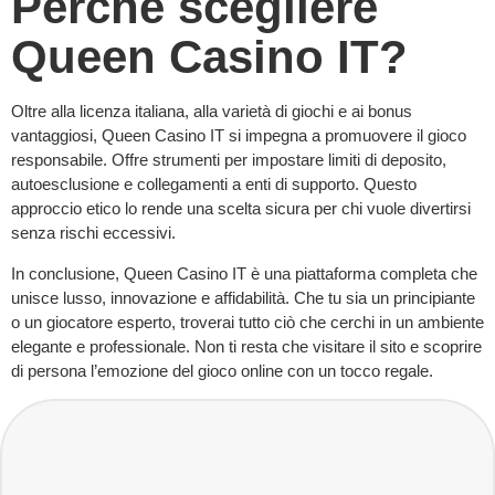
Perché scegliere
Queen Casino IT?
Oltre alla licenza italiana, alla varietà di giochi e ai bonus
vantaggiosi, Queen Casino IT si impegna a promuovere il gioco
responsabile. Offre strumenti per impostare limiti di deposito,
autoesclusione e collegamenti a enti di supporto. Questo
approccio etico lo rende una scelta sicura per chi vuole divertirsi
senza rischi eccessivi.
In conclusione, Queen Casino IT è una piattaforma completa che
unisce lusso, innovazione e affidabilità. Che tu sia un principiante
o un giocatore esperto, troverai tutto ciò che cerchi in un ambiente
elegante e professionale. Non ti resta che visitare il sito e scoprire
di persona l’emozione del gioco online con un tocco regale.